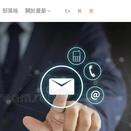
部落格
關於凝新
En
简
繁