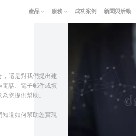
產品
服務
成功案例
新聞與活動
奇，還是對我們提出建
過電話、電子郵件或填
意為您提供幫助。
們知道如何幫助您實現