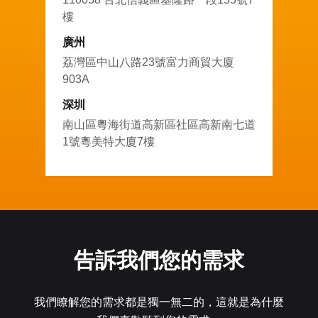
樓
廣州
荔灣區中山八路23號富力商貿大廈
903A
深圳
南山區粵海街道高新區社區高新南七道
1號粵美特大廈7樓
告訴我們您的需求
我們瞭解您的需求都是獨一無二的，這就是為什麼