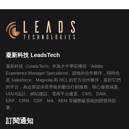
凝新科技 LeadsTech
凝新科技（LeadsTech）作為大中華區獲得「Adobe
Experience Manager Specialized」資格的合作夥伴，同時也
是 Salesforce、Magnolia 和 HCL 的官方合作夥伴，基於它們
的平台，為企業提供世界級的數位行銷服務，核心服務涵蓋
UI/UX設計、網站建設、電商平台建置、CMS、DAM、
ERP、CRM、CDP、MA、AEM 等國際級系統的開發與部
署。
訂閱通知