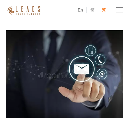
En
简
繁
產品
服務
成功案例
新聞與活動
部落格
關於凝新