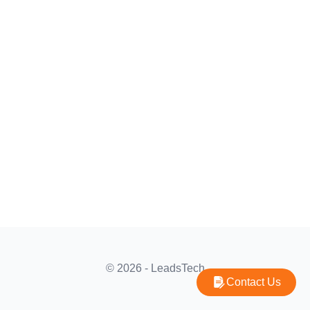
© 2026 - LeadsTech
Contact Us