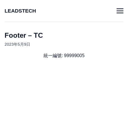
LEADSTECH
Footer – TC
2023年5月9日
統一編號: 99999005