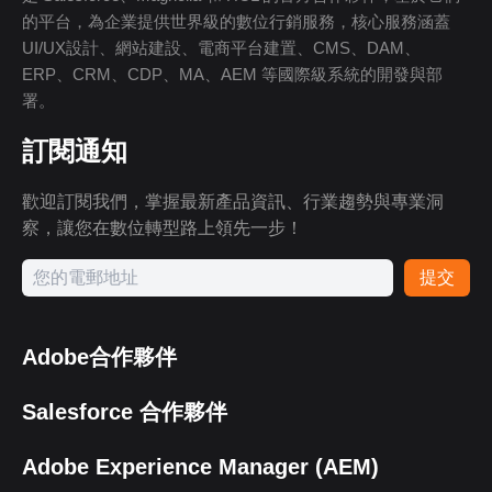
的平台，為企業提供世界級的數位行銷服務，核心服務涵蓋
UI/UX設計、網站建設、電商平台建置、CMS、DAM、
ERP、CRM、CDP、MA、AEM 等國際級系統的開發與部
署。
訂閱通知
歡迎訂閱我們，掌握最新產品資訊、行業趨勢與專業洞
察，讓您在數位轉型路上領先一步！
提交
Adobe合作夥伴
Salesforce 合作夥伴
Adobe Experience Manager (AEM)