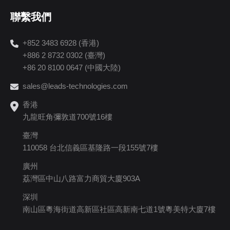
聯繫我們
+852 3483 6928 (香港)
+886 2 8732 0302 (臺灣)
+86 20 8100 0647 (中國大陸)
sales@leads-technologies.com
香港
九龍旺角彌敦道700號16樓
臺灣
110058 台北信義區基隆路一段155號7樓
廣州
荔灣區中山八路富力商貿大廈903A
深圳
南山區粵海街道高新區社區高新南七道1號粵美特大廈7樓