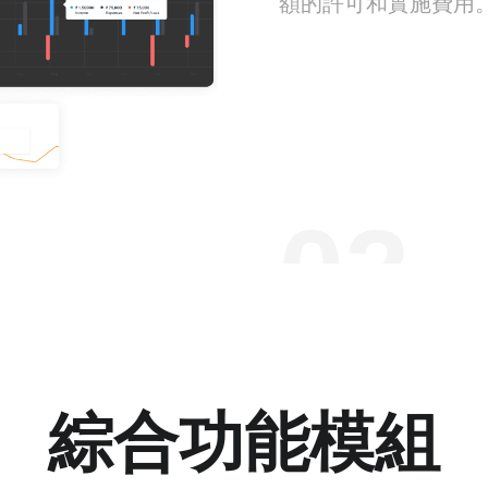
額的許可和實施費用
02
基於雲的
我們基於雲的系統使
IT人員参与，使其成
綜合功能模組