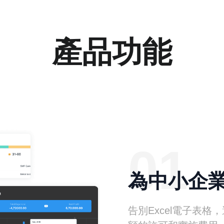
產品功能
01
為中小企
告別Excel電子表格