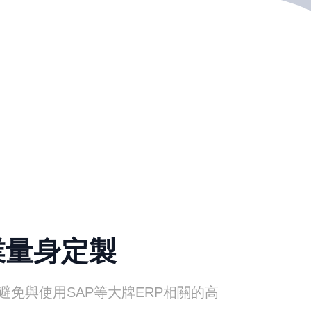
業量身定製
，避免與使用SAP等大牌ERP相關的高