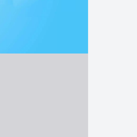
碼掃描，使進出口貨物變得容易。
和共用功能簡化了複雜的檔案管理，根
問許可權。