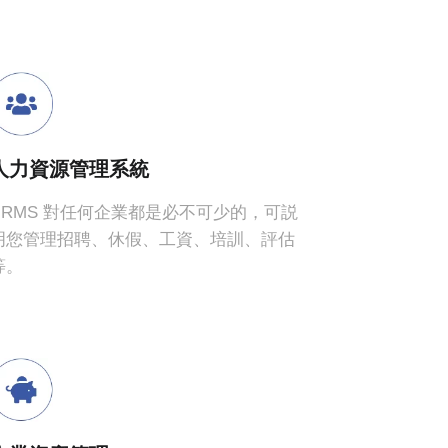
人力資源管理系統
HRMS 對任何企業都是必不可少的，可説
括亞馬遜，Shopify，Magento，
明您管理招聘、休假、工資、培訓、評估
Stripe，支付寶和微信等支付平臺。
等。