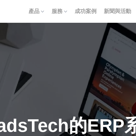
產品
服務
成功案例
新聞與活動
adsTech的ER