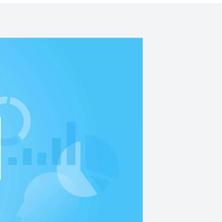
印格式
面可以自定義所有表單和列印格式，包
、發票和交貨單。
服器和系統。我們的
以專注於您的業務，
板電腦支援
oid 行動應用程式旨在覆蓋大多數業務場