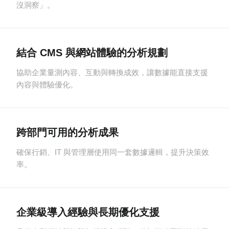
沒洞察」。
結合 CMS 與網站體驗的分析規劃
協助企業量測內容、互動與轉換成效，讓數據能直接支援
內容與體驗優化。
跨部門可用的分析成果
確保行銷、IT 與管理層使用同一套數據邏輯，提升決策效
率。
企業級導入經驗與長期優化支援