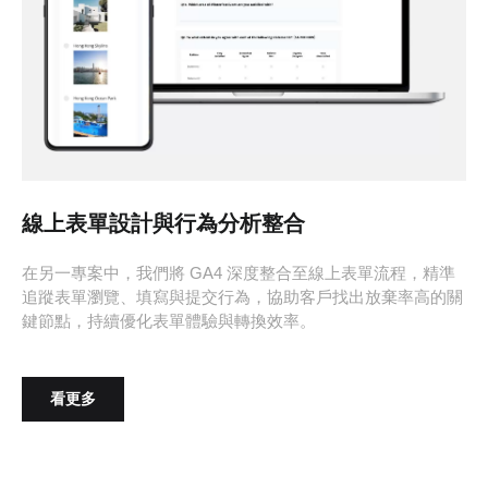
線上表單設計與行為分析整合
在另一專案中，我們將 GA4 深度整合至線上表單流程，精準
追蹤表單瀏覽、填寫與提交行為，協助客戶找出放棄率高的關
鍵節點，持續優化表單體驗與轉換效率。
看更多