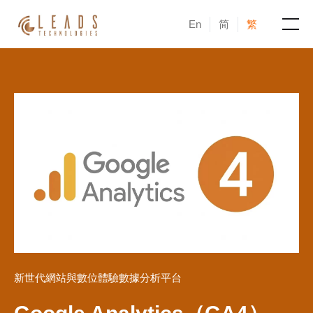
En
简
繁
產品
服務
成功案例
新聞與活動
部落格
關於凝新
新世代網站與數位體驗數據分析平台