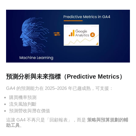
預測分析與未來指標（Predictive Metrics）
GA4 的預測能力在 2025–2026 年已趨成熟，可支援：
購買機率預測
流失風險判斷
預測營收與潛在價值
這讓 GA4 不再只是「回顧報表」，而是
策略與預算規劃的輔
助工具
。