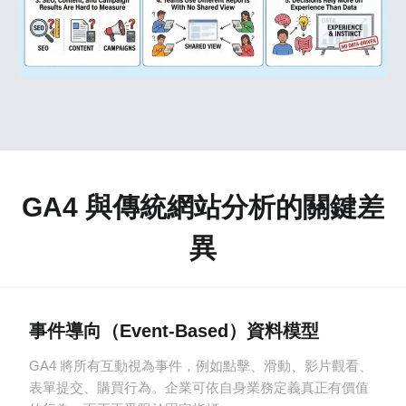
GA4 與傳統網站分析的關鍵差
異
事件導向（Event-Based）資料模型
GA4 將所有互動視為事件，例如點擊、滑動、影片觀看、
表單提交、購買行為。企業可依自身業務定義真正有價值