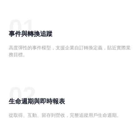
01
事件與轉換追蹤
高度彈性的事件模型，支援企業自訂轉換定義，貼近實際業
務目標。
02
生命週期與即時報表
從取得、互動、留存到營收，完整追蹤用戶生命週期。