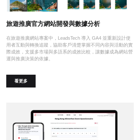
旅遊推廣官方網站開發與數據分析
在旅遊推廣網站專案中，LeadsTech 導入 GA4 並重新設計使
用者互動與轉換追蹤，協助客戶清楚掌握不同內容與活動的實
際成效，支援多市場與多語系的成效比較，讓數據成為網站營
運與推廣決策的依據。
看更多