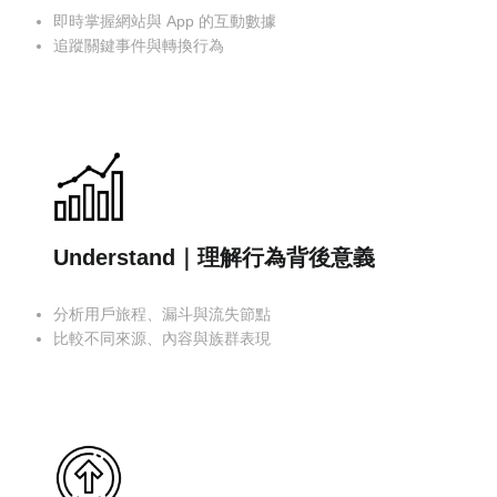
即時掌握網站與 App 的互動數據
追蹤關鍵事件與轉換行為
Understand｜理解行為背後意義
分析用戶旅程、漏斗與流失節點
比較不同來源、內容與族群表現