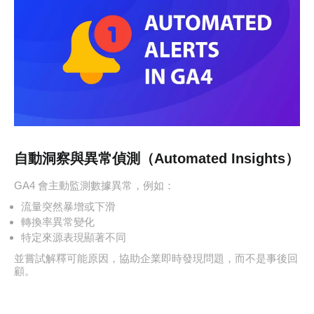
自動洞察與異常偵測（Automated Insights）
GA4 會主動監測數據異常，例如：
流量突然暴增或下滑
轉換率異常變化
特定來源表現顯著不同
並嘗試解釋可能原因，協助企業即時發現問題，而不是事後回
顧。