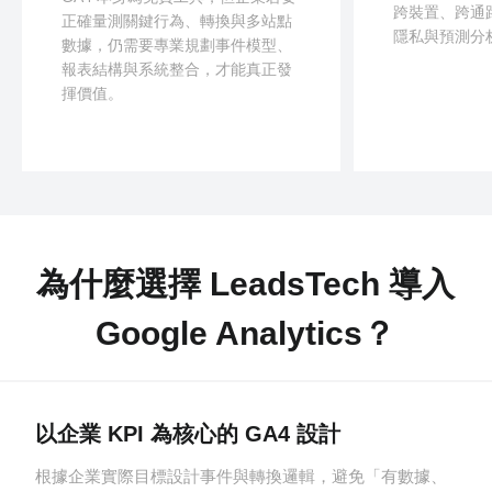
跨裝置、跨通
正確量測關鍵行為、轉換與多站點
隱私與預測分
數據，仍需要專業規劃事件模型、
報表結構與系統整合，才能真正發
揮價值。
為什麼選擇 LeadsTech 導入
Google Analytics？
以企業 KPI 為核心的 GA4 設計
根據企業實際目標設計事件與轉換邏輯，避免「有數據、