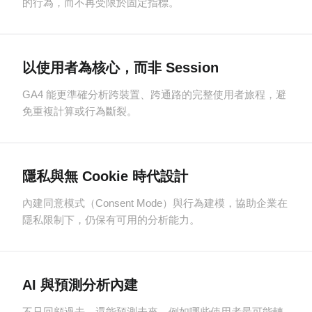
的行為，而不再受限於固定指標。
以使用者為核心，而非 Session
GA4 能更準確分析跨裝置、跨通路的完整使用者旅程，避
免重複計算或行為斷裂。
隱私與無 Cookie 時代設計
內建同意模式（Consent Mode）與行為建模，協助企業在
隱私限制下，仍保有可用的分析能力。
AI 與預測分析內建
不只回顧過去，還能預測未來，例如哪些使用者最可能轉