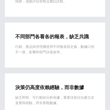
指標，成效評估零散且難以比較。
不同部門各看各的報表，缺乏共識
行銷、產品與管理層使用不同報表與定義，數據口徑
不一致，影響跨部門決策效率。
決策仍高度依賴經驗，而非數據
缺乏即時、可行動的分析依據，重要決策往往建立在
直覺與經驗，而非客觀數據。