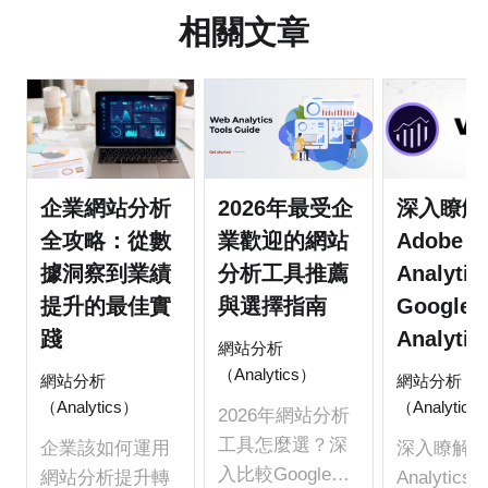
相關文章
企業網站分析
2026年最受企
深入瞭解
全攻略：從數
業歡迎的網站
Adobe
據洞察到業績
分析工具推薦
Analyti
提升的最佳實
與選擇指南
Google
踐
Analytic
網站分析
（Analytics）
網站分析
網站分析
（Analytics）
（Analytics
2026年網站分析
工具怎麼選？深
企業該如何運用
深入瞭解Ad
入比較Google
網站分析提升轉
Analytics