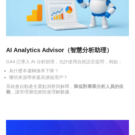
AI Analytics Advisor（智慧分析助理）
GA4 已導入 AI 分析助理，允許使用自然語言提問，例如：
為什麼本週轉換率下降？
哪些來源帶來最高價值用戶？
系統會自動產生重點洞察與解釋，
降低對專業分析人員的依
賴
，讓管理層也能快速理解數據。