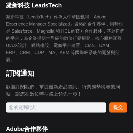
凝新科技 LeadsTech
凝新科技（LeadsTech）作為大中華區獲得「Adobe
Experience Manager Specialized」資格的合作夥伴，同時也
是 Salesforce、Magnolia 和 HCL 的官方合作夥伴，基於它們
的平台，為企業提供世界級的數位行銷服務，核心服務涵蓋
UI/UX設計、網站建設、電商平台建置、CMS、DAM、
ERP、CRM、CDP、MA、AEM 等國際級系統的開發與部
署。
訂閱通知
歡迎訂閱我們，掌握最新產品資訊、行業趨勢與專業洞
察，讓您在數位轉型路上領先一步！
提交
Adobe合作夥伴