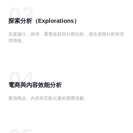
03
探索分析（Explorations）
支援漏斗、路徑、重疊族群與分群比較，適合進階分析與管
理簡報。
04
電商與內容效能分析
量測商品、內容與互動元素的實際貢獻。