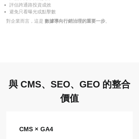
評估跨通路投資成效
避免只看曝光或點擊數
對企業而言，這是
數據導向行銷治理的重要一步
。
與 CMS、SEO、GEO 的整合
價值
CMS × GA4