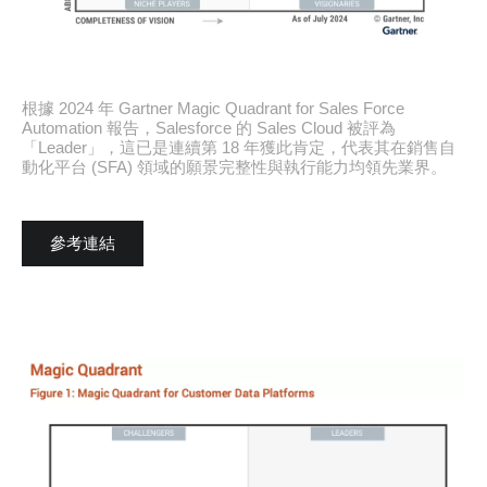
根據 2024 年 Gartner Magic Quadrant for Sales Force
Automation 報告，Salesforce 的 Sales Cloud 被評為
「Leader」，這已是連續第 18 年獲此肯定，代表其在銷售自
動化平台 (SFA) 領域的願景完整性與執行能力均領先業界。
參考連結