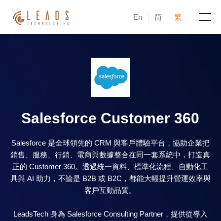
En
简
繁
產品
服務
成功案例
Salesforce Customer 360
新聞與活動
Salesforce 是全球領先的 CRM 與客戶體驗平台，協助企業把
銷售、服務、行銷、電商與數據整合在同一套系統中，打造真
部落格
正的 Customer 360。透過統一資料、標準化流程、自動化工
具與 AI 助力，不論是 B2B 或 B2C，都能大幅提升營運效率與
關於凝新
客戶互動品質。
LeadsTech 身為 Salesforce Consulting Partner，提供從導入