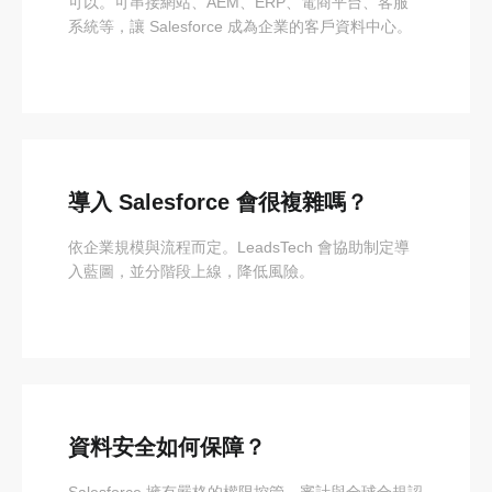
可以。可串接網站、AEM、ERP、電商平台、客服
系統等，讓 Salesforce 成為企業的客戶資料中心。
導入 Salesforce 會很複雜嗎？
依企業規模與流程而定。LeadsTech 會協助制定導
入藍圖，並分階段上線，降低風險。
資料安全如何保障？
Salesforce 擁有嚴格的權限控管、審計與全球合規認