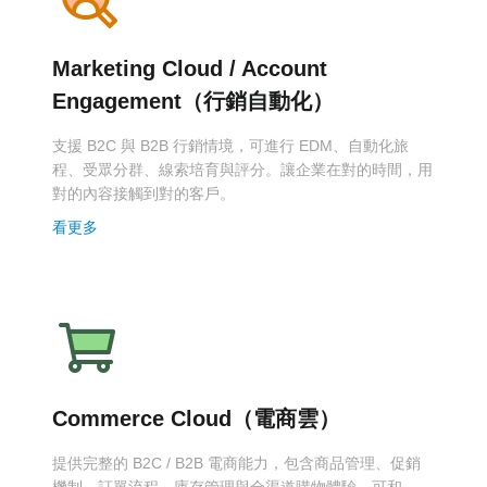
Marketing Cloud / Account
Engagement（行銷自動化）
支援 B2C 與 B2B 行銷情境，可進行 EDM、自動化旅
程、受眾分群、線索培育與評分。讓企業在對的時間，用
對的內容接觸到對的客戶。
看更多
Commerce Cloud（電商雲）
提供完整的 B2C / B2B 電商能力，包含商品管理、促銷
機制、訂單流程、庫存管理與全渠道購物體驗。可和