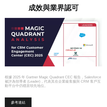
成效與業界認可
根據 2025 年 Gartner Magic Quadrant CEC 報告，Salesforce
被評為領導者 (Leader)，代表其在企業級客服與 CRM 客戶互
動平台中仍穩居領先地位。
參考連結