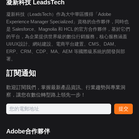
凝新科技 LeadsTech
凝新科技（LeadsTech）作為大中華區獲得「Adobe
Experience Manager Specialized」資格的合作夥伴，同時也
是 Salesforce、Magnolia 和 HCL 的官方合作夥伴，基於它們
的平台，為企業提供世界級的數位行銷服務，核心服務涵蓋
UI/UX設計、網站建設、電商平台建置、CMS、DAM、
ERP、CRM、CDP、MA、AEM 等國際級系統的開發與部
署。
訂閱通知
歡迎訂閱我們，掌握最新產品資訊、行業趨勢與專業洞
察，讓您在數位轉型路上領先一步！
提交
Adobe合作夥伴