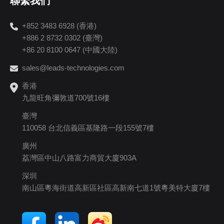
聯繫我們
+852 3483 6928 (香港)
+886 2 8732 0302 (臺灣)
+86 20 8100 0647 (中國大陸)
sales@leads-technologies.com
香港
九龍旺角彌敦道700號16樓
臺灣
110058 台北信義區基隆路一段155號7樓
廣州
荔灣區中山八路富力商貿大廈903A
深圳
南山區粵海街道高新區社區高新南七道1號粵美特大廈7樓