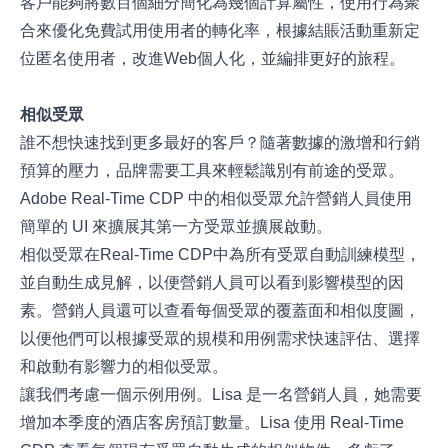
客戶能夠將數百個細分簡化為幾個計算屬性，使用行為聚
合來優化免費試用使用者的轉化率，根據結賬活動重新定
位匿名使用者，改進Web個人化，並編排更好的旅程。
相似受眾
誰不想快速找到更多最好的客戶？隨著數據的激增和行銷
預算的壓力，品牌需要工具來輕鬆識別有前途的受眾。
Adobe Real-Time CDP 中的相似受眾允許營銷人員使用
簡單的 UI 來擴展其第一方受眾並擴展啟動。
相似受眾在Real-Time CDP中為所有受眾自動訓練模型，
並自動生成見解，以便營銷人員可以看到影響模型的因
素。營銷人員還可以查看每個受眾的覆蓋面和相似度圖，
以便他們可以根據受眾的規模和用例需求快速評估、選擇
和啟動有影響力的相似受眾。
讓我們考慮一個示例用例。Lisa 是一名營銷人員，她需要
增加本季度的酒店客房預訂數量。Lisa 使用 Real-Time