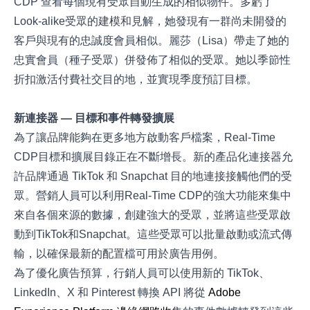
CDP 查看每個現有受眾自動生成的相似物件。多虧了
Look-alike受眾的建模和見解，她發現有一群尚未開發的
客戶與現有的忠誠度會員相似。麗莎（Lisa）帶走了她的
忠實會員（種子受眾）併發佈了相似的受眾。她以季節性
折扣激活付費社交目的地，並實現季度預訂目標。
新連接器 — 目標和事件轉發擴展
為了讓品牌能夠在更多地方啟動客戶檔案，Real-Time
CDP目標和擴展目錄正在不斷增長。新的產品化連接器允
許品牌通過 TikTok 和 Snapchat 目的地連接接觸他們的受
眾。營銷人員可以利用Real-Time CDP的強大功能來集中
來自各個來源的數據，創建強大的受眾，並將這些受眾啟
動到TikTok和Snapchat。這些受眾可以批量啟動或流式傳
輸，以確保最新的配置檔可用於廣告用例。
為了優化廣告預算，行銷人員可以使用新的 TikTok、
LinkedIn、X 和 Pinterest 轉換 API 將從
Adobe