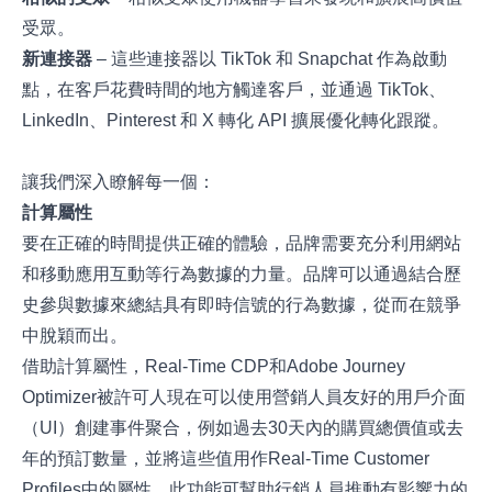
受眾。
新連接器
– 這些連接器以 TikTok 和 Snapchat 作為啟動
點，在客戶花費時間的地方觸達客戶，並通過 TikTok、
LinkedIn、Pinterest 和 X 轉化 API 擴展優化轉化跟蹤。
讓我們深入瞭解每一個：
計算屬性
要在正確的時間提供正確的體驗，品牌需要充分利用網站
和移動應用互動等行為數據的力量。品牌可以通過結合歷
史參與數據來總結具有即時信號的行為數據，從而在競爭
中脫穎而出。
借助計算屬性，Real-Time CDP和Adobe Journey
Optimizer被許可人現在可以使用營銷人員友好的用戶介面
（UI）創建事件聚合，例如過去30天內的購買總價值或去
年的預訂數量，並將這些值用作Real-Time Customer
Profiles中的屬性。此功能可幫助行銷人員推動有影響力的