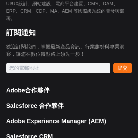
UI/UX設計、網站建設、電商平台建置、CMS、DAM、
ERP、CRM、CDP、MA、AEM 等國際級系統的開發與部
署。
訂閱通知
歡迎訂閱我們，掌握最新產品資訊、行業趨勢與專業洞
察，讓您在數位轉型路上領先一步！
提交
Adobe合作夥伴
Salesforce 合作夥伴
Adobe Experience Manager (AEM)
Salesforce CRM