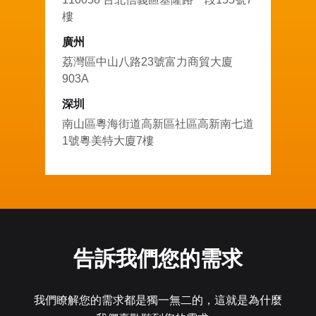
樓
廣州
荔灣區中山八路23號富力商貿大廈
903A
深圳
南山區粵海街道高新區社區高新南七道
1號粵美特大廈7樓
告訴我們您的需求
我們瞭解您的需求都是獨一無二的，這就是為什麼