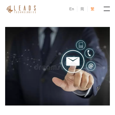
En
简
繁
產品
服務
成功案例
新聞與活動
部落格
關於凝新