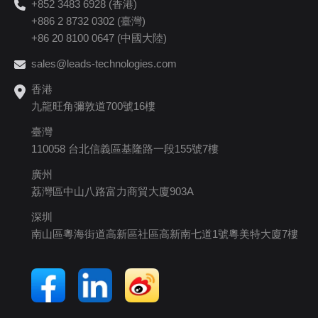
+852 3483 6928 (香港)
+886 2 8732 0302 (臺灣)
+86 20 8100 0647 (中國大陸)
sales@leads-technologies.com
香港
九龍旺角彌敦道700號16樓
臺灣
110058 台北信義區基隆路一段155號7樓
廣州
荔灣區中山八路富力商貿大廈903A
深圳
南山區粵海街道高新區社區高新南七道1號粵美特大廈7樓