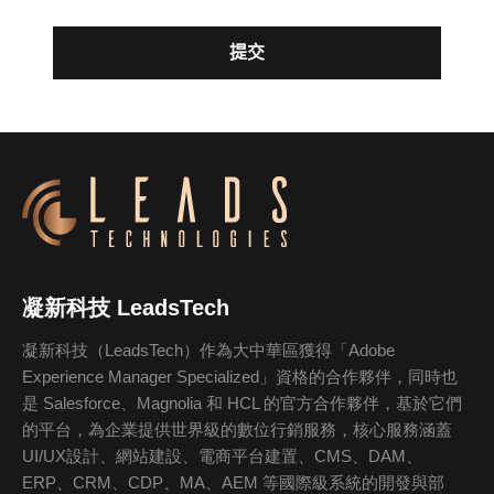
凝新科技 LeadsTech
凝新科技（LeadsTech）作為大中華區獲得「Adobe
Experience Manager Specialized」資格的合作夥伴，同時也
是 Salesforce、Magnolia 和 HCL 的官方合作夥伴，基於它們
的平台，為企業提供世界級的數位行銷服務，核心服務涵蓋
UI/UX設計、網站建設、電商平台建置、CMS、DAM、
ERP、CRM、CDP、MA、AEM 等國際級系統的開發與部