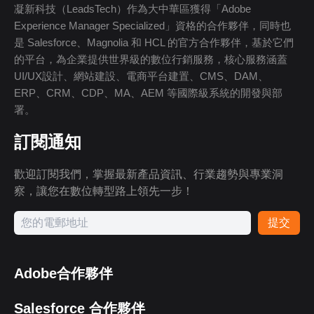
凝新科技（LeadsTech）作為大中華區獲得「Adobe
Experience Manager Specialized」資格的合作夥伴，同時也
是 Salesforce、Magnolia 和 HCL 的官方合作夥伴，基於它們
的平台，為企業提供世界級的數位行銷服務，核心服務涵蓋
UI/UX設計、網站建設、電商平台建置、CMS、DAM、
ERP、CRM、CDP、MA、AEM 等國際級系統的開發與部
署。
訂閱通知
歡迎訂閱我們，掌握最新產品資訊、行業趨勢與專業洞
察，讓您在數位轉型路上領先一步！
提交
Adobe合作夥伴
Salesforce 合作夥伴