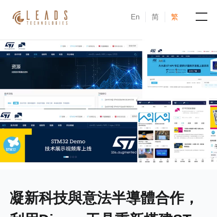
En
简
繁
產品
服務
成功案例
新聞與活動
部落格
關於凝新
凝新科技與意法半導體合作，