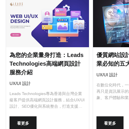
為您的企業量身打造：Leads
優質網站設
Technologies高端網頁設計
業必知的五
服務介紹
UX/UI 設計
UX/UI 設計
在數位化時代，一
再只是資訊展示的
Leads Technologies專為香港與台灣企業
象、客戶體驗和業
級客戶提供高端網頁設計服務，結合UX/UI
於台灣企業來說，
設計、SEO優化與系統整合，打造支援業
的網站設計至關重
務成長的專屬數位平台，助您提升品牌競
站設計的五大關鍵
爭力與市場影響力。
的市場中脫穎而出
看更多
看更多