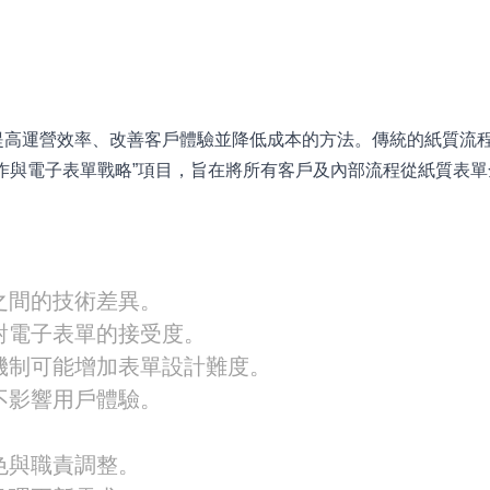
提高運營效率、改善客戶體驗並降低成本的方法。傳統的紙質流
作與電子表單戰略”項目，旨在將所有客戶及內部流程從紙質表
之間的技術差異。
對電子表單的接受度。
機制可能增加表單設計難度。
不影響用戶體驗。
色與職責調整。