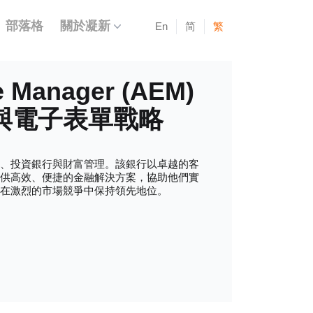
部落格
關於凝新
En
简
繁
 Manager (AEM)
作與電子表單戰略
融、投資銀行與財富管理。該銀行以卓越的客
提供高效、便捷的金融解決方案，協助他們實
在激烈的市場競爭中保持領先地位。