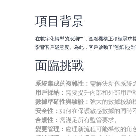
項目背景
在數字化轉型的浪潮中，金融機構正積極尋求
影響客戶滿意度。為此，客戶啟動了“無紙化操
面臨挑戰
系統集成的複雜性：
需解決新舊系統
用戶採納：
需要提升內部和外部用戶
數據準確性與驗證：
強大的數據校驗
安全性：
如何在保護敏感數據的同時
合規性：
需滿足所有監管要求。
變更管理：
處理新流程可能導致的角