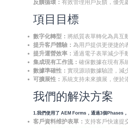
反饋循環：
有效管理用戶反饋，優先
項目目標
數字化轉型：
將紙質表單轉化為具互
提升客戶體驗：
為用戶提供更便捷的
提升運營效率：
通過電子表單減少手
集成現有工作流：
確保數據在現有系
數據準確性：
實現源頭數據驗證，減
可擴展性：
系統支持未來擴展，便於
我們的解決方案
1.我們使用了 AEM Forms，通過3個Ph
客戶資料维护表單：
支持客戶快速提