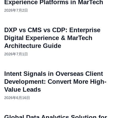
Experience Platforms in MarTech
2026年7月2日
DXP vs CMS vs CDP: Enterprise
Digital Experience & MarTech
Architecture Guide
2026年7月1日
Intent Signals in Overseas Client
Development: Convert More High-
Value Leads
2026年6月16日
Global Data Analytics Solution for