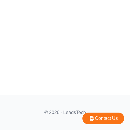
© 2026 - LeadsTech
Contact Us