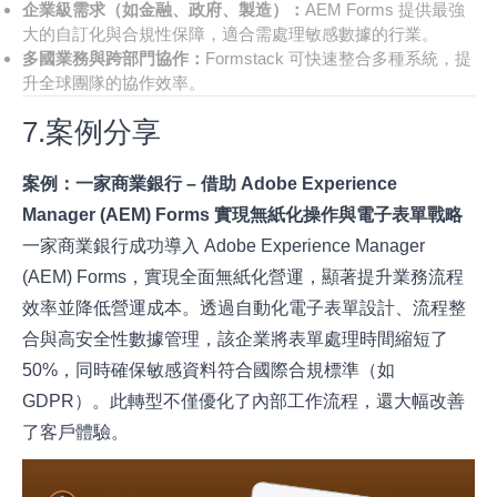
企業級需求（如金融、政府、製造）：
AEM Forms 提供最強
大的自訂化與合規性保障，適合需處理敏感數據的行業。
多國業務與跨部門協作：
Formstack 可快速整合多種系統，提
升全球團隊的協作效率。
7.案例分享
案例：一家商業銀行 – 借助 Adobe Experience
Manager (AEM) Forms 實現無紙化操作與電子表單戰略
一家商業銀行成功導入 Adobe Experience Manager
(AEM) Forms，實現全面無紙化營運，顯著提升業務流程
效率並降低營運成本。透過自動化電子表單設計、流程整
合與高安全性數據管理，該企業將表單處理時間縮短了
50%，同時確保敏感資料符合國際合規標準（如
GDPR）。此轉型不僅優化了內部工作流程，還大幅改善
了客戶體驗。