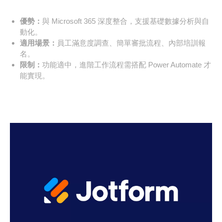
優勢：
與 Microsoft 365 深度整合，支援基礎數據分析與自
動化。
適用場景：
員工滿意度調查、簡單審批流程、內部培訓報
名。
限制：
功能適中，進階工作流程需搭配 Power Automate 才
能實現。