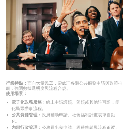
行業特點：
面向大量民眾，需處理各類公共服務申請與政策推
廣，強調數據透明度與流程合規。
使用場景：
電子化政務服務：
線上申請護照、駕照或其他許可證，簡
化民眾辦事流程。
公共資源管理：
政府補助申請、社會福利計畫表單自動
化。
內部行政管理：
公務員出差申請、經費核銷與流程追蹤。