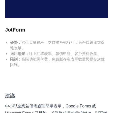
JotForm
優勢：
提供大量模板，支持拖放式設計，適合快速建立複
雜表單。
適用場景：
線上訂單表單、報價申請、客戶資料收集。
限制：
高階功能需付費，免費版存在表單數量與提交次數
限制。
建議
中小型企業若僅需處理簡單表單，Google Forms 或