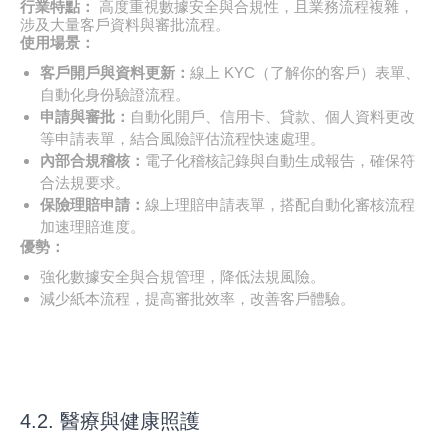
行業特點：
高度重視數據安全與合規性，且業務流程複雜，
涉及大量客戶資料與審批流程。
使用場景：
客戶開戶與資料更新：
線上 KYC（了解你的客戶）表單、
自動化身份驗證流程。
申請與審批：
自動化開戶、信用卡、貸款、個人資料更改
等申請表單，結合風險評估流程快速處理。
內部合規稽核：
電子化稽核記錄與自動生成報告，確保符
合法規要求。
保險理賠申請：
線上理賠申請表單，搭配自動化審核流程
加速理賠進度。
優勢：
強化數據安全與合規管理，降低法規風險。
減少紙本流程，提高審批效率，改善客戶體驗。
4.2. 醫療與健康照護