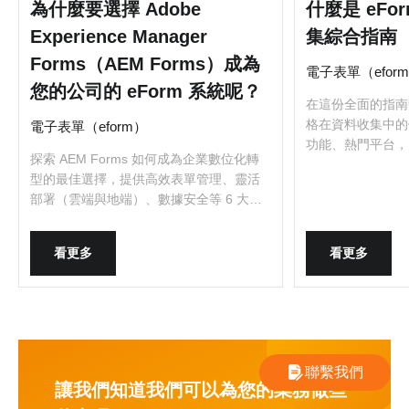
為什麼要選擇 Adobe
什麼是 eF
Experience Manager
集綜合指南
Forms（AEM Forms）成為
電子表單（efor
您的公司的 eForm 系統呢？
在這份全面的指南
格在資料收集中的
電子表單（eform）
功能、熱門平台，
探索 AEM Forms 如何成為企業數位化轉
的最佳實踐技巧。
型的最佳選擇，提供高效表單管理、靈活
部署（雲端與地端）、數據安全等 6 大優
勢，助力企業提升營運效率。
看更多
看更多
聯繫我們
讓我們知道我們可以為您的業務做些