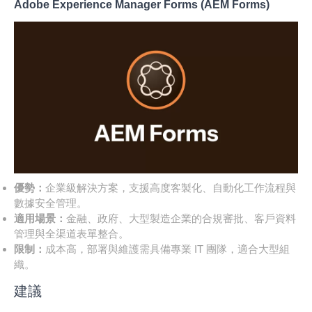
Adobe Experience Manager Forms (AEM Forms)
優勢：
企業級解決方案，支援高度客製化、自動化工作流程與
數據安全管理。
適用場景：
金融、政府、大型製造企業的合規審批、客戶資料
管理與全渠道表單整合。
限制：
成本高，部署與維護需具備專業 IT 團隊，適合大型組
織。
建議