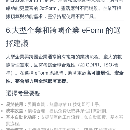
Microsoft Forms 已足夠。若業務成長或需求增加，則可考
慮功能更豐富的 JotForm，靈活應對不同場景。企業可根
據預算與功能需求，靈活搭配使用不同工具。
6.大型企業和跨國企業 eForm 的選
擇建議
大型企業與跨國企業通常擁有複雜的業務流程、龐大的數
據管理需求，且需考慮全球合規性（如 GDPR、ISO 標
準）。在選擇 eForm 系統時，應著重於
高可擴展性、安全
性、整合能力與全球部署支援
。
選擇考量要點
易於使用：
界面直觀，無需專業 IT 技術即可上手。
成本效益：
價格合理，提供免費版或具彈性訂閱計劃。
基本自動化功能：
支援簡單的工作流程，如自動回覆、基本審
批流程。
雲端部署：
方便遠端辦公與多設備存取，降低 IT 維護成本。