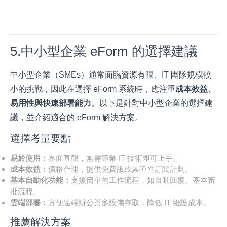
5.中小型企業 eForm 的選擇建議
中小型企業（SMEs）通常面臨資源有限、IT 團隊規模較
小的挑戰，因此在選擇 eForm 系統時，應注重
成本效益、
易用性與快速部署能力
。以下是針對中小型企業的選擇建
議，並介紹適合的 eForm 解決方案。
選擇考量要點
易於使用：
界面直觀，無需專業 IT 技術即可上手。
成本效益：
價格合理，提供免費版或具彈性訂閱計劃。
基本自動化功能：
支援簡單的工作流程，如自動回覆、基本審
批流程。
雲端部署：
方便遠端辦公與多設備存取，降低 IT 維護成本。
推薦解決方案