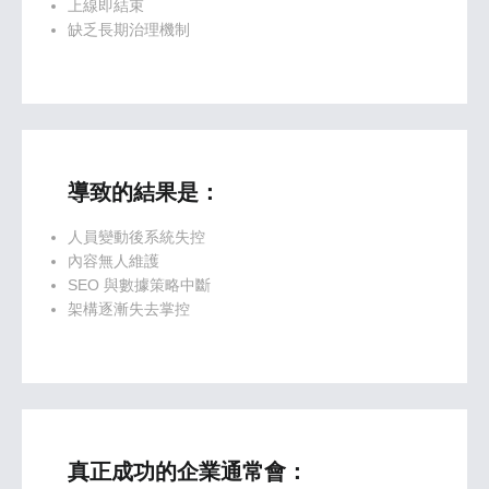
上線即結束
缺乏長期治理機制
導致的結果是：
人員變動後系統失控
內容無人維護
SEO 與數據策略中斷
架構逐漸失去掌控
真正成功的企業通常會：