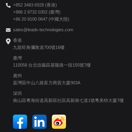
+852 3483 6928 (香港)
+886 2 8732 0302 (臺灣)
+86 20 8100 0647 (中國大陸)
sales@leads-technologies.com
香港
九龍旺角彌敦道700號16樓
臺灣
110058 台北信義區基隆路一段155號7樓
廣州
荔灣區中山八路富力商貿大廈903A
深圳
南山區粵海街道高新區社區高新南七道1號粵美特大廈7樓