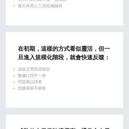
後天再用人工流程補漏洞
在初期，這樣的方式看似靈活，但一
旦進入規模化階段，就會快速反噬：
系統之間高度耦合
數據口徑不一致
問題難以排查
想擴展卻不敢動