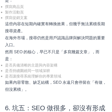
是：
撰寫商品頁
製作活動頁
撰寫促銷文案
這些內容在短期內確實有轉換效果，但幾乎無法累積長期
搜尋資產。
在海外市場，搜尋仍然是用戶認識品牌與解決問題的重要
入口。
然而 SEO 的核心，早已不只是「多寫幾篇文章」，而
是：
是否具備清晰的主題與內容架構
是否持續圍繞同一領域深耕
是否讓搜尋系統理解你的專業領域
如果內容零散、缺乏結構，SEO 永遠只會停留在「有做，
但沒累積」。
6. 坑五：SEO 做很多，卻沒有形成