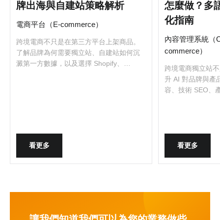
牌出海與自建站策略解析
怎麼做？多
化指南
電商平台（E-commerce）
內容管理系統（C
跨境電商不只是在第三方平台上架商品。
commerce）
了解品牌為何需要獨立站、自建站如何沉
澱第一方數據，以及選擇 Shopify、
跨境電商獨立站不
Magento、Adobe Commerce 前應思考的
升 AI 對品牌與
營運與成長策略。
容、技術 SEO
GEO 優化策略。
看更多
看更多
讓我們知道我們可以為您的業務做些