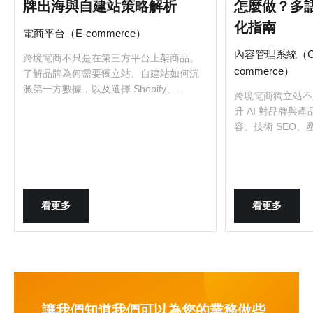
牌出海與自建站策略解析
怎麼做？多
化指南
電商平台（E-commerce）
內容管理系統（C
跨境電商不只是在第三方平台上架商品。
commerce）
了解品牌為何需要獨立站、自建站如何沉
澱第一方數據，以及選擇 Shopify、
跨境電商獨立站不
Magento、Adobe Commerce 前應思考的
升 AI 對品牌與
營運與成長策略。
容、技術 SEO
GEO 優化策略。
看更多
看更多
讓我們知道我們可以為您的業務做些