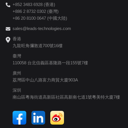
+852 3483 6928 (香港)
+886 2 8732 0302 (臺灣)
+86 20 8100 0647 (中國大陸)
sales@leads-technologies.com
香港
九龍旺角彌敦道700號16樓
臺灣
110058 台北信義區基隆路一段155號7樓
廣州
荔灣區中山八路富力商貿大廈903A
深圳
南山區粵海街道高新區社區高新南七道1號粵美特大廈7樓