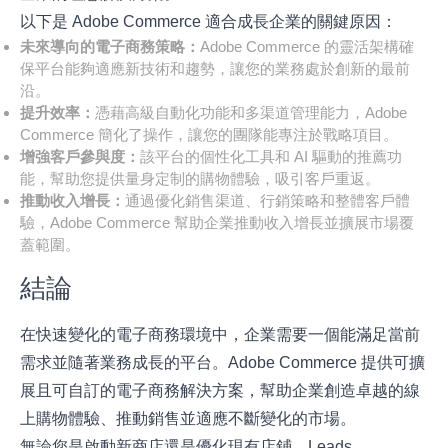
以下是 Adobe Commerce 適合成長企業的關鍵原因：
未來導向的電子商務策略：
Adobe Commerce 的靈活架構確
保平台能夠適應新技術和趨勢，讓您的業務處於創新的最前
沿。
提升效率：
憑藉高級自動化功能和多渠道管理能力，Adobe
Commerce 簡化了操作，讓您的團隊能專注於戰略項目。
增強客戶參與度：
該平台的個性化工具和 AI 驅動的推薦功
能，幫助您提供量身定制的購物體驗，吸引客戶重返。
推動收入增長：
通過優化銷售渠道、行銷策略和整體客戶體
驗，Adobe Commerce 幫助企業推動收入增長並擴展市場覆
蓋範圍。
結論
在快速變化的電子商務環境中，企業需要一個能滿足當前
需求並隨著業務成長的平台。Adobe Commerce 提供可擴
展且可自訂的電子商務解決方案，幫助企業創造卓越的線
上購物體驗、推動銷售並適應不斷變化的市場。
無論您是啟動新商店還是優化現有店鋪，
Leads