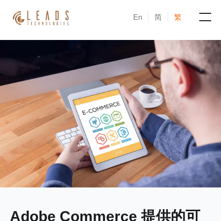
En
简
繁
產品
服務
成功案例
新聞與活動
部落格
關於凝新
Adobe Commerce 提供的可