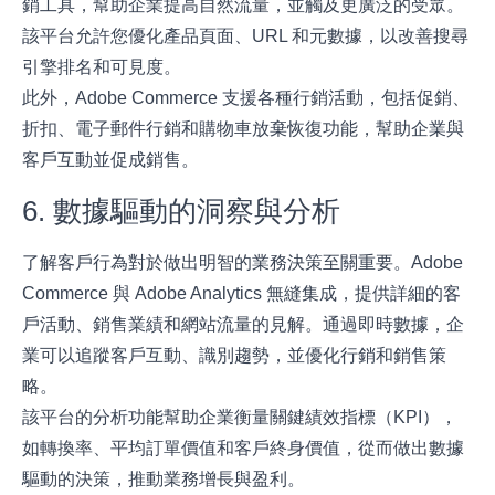
銷工具，幫助企業提高自然流量，並觸及更廣泛的受眾。
該平台允許您優化產品頁面、URL 和元數據，以改善搜尋
引擎排名和可見度。
此外，Adobe Commerce 支援各種行銷活動，包括促銷、
折扣、電子郵件行銷和購物車放棄恢復功能，幫助企業與
客戶互動並促成銷售。
6. 數據驅動的洞察與分析
了解客戶行為對於做出明智的業務決策至關重要。Adobe
Commerce 與
Adobe Analytics
無縫集成，提供詳細的客
戶活動、銷售業績和網站流量的見解。通過即時數據，企
業可以追蹤客戶互動、識別趨勢，並優化行銷和銷售策
略。
該平台的分析功能幫助企業衡量關鍵績效指標（KPI），
如轉換率、平均訂單價值和客戶終身價值，從而做出數據
驅動的決策，推動業務增長與盈利。