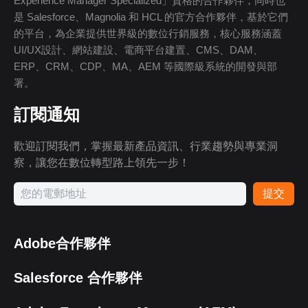
Experience Manager Specialized」資格的合作夥伴，同時也
是 Salesforce、Magnolia 和 HCL 的官方合作夥伴，基於它們
的平台，為企業提供世界級的數位行銷服務，核心服務涵蓋
UI/UX設計、網站建設、電商平台建置、CMS、DAM、
ERP、CRM、CDP、MA、AEM 等國際級系統的開發與部
署。
訂閱通知
歡迎訂閱我們，掌握最新產品資訊、行業趨勢與專業洞
察，讓您在數位轉型路上領先一步！
提交
Adobe合作夥伴
Salesforce 合作夥伴