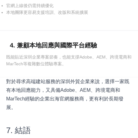
官網上線後仍需持續優化
本地團隊更容易支援培訓、改版和系統擴展
4. 兼顧本地回應與國際平台經驗
既能貼近深圳企業專案節奏，也能支撐Adobe、AEM、跨境電商和
MarTech等複雜數位體驗專案。
對於尋求高端建站服務的深圳外貿企業來說，選擇一家既
有本地回應能力，又具備Adobe、AEM、跨境電商和
MarTech經驗的企業出海官網服務商，更有利於長期發
展。
7. 結語