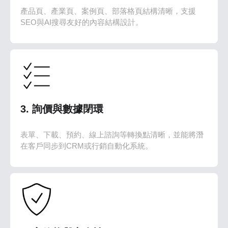
產品頁、產業頁、案例頁、部落格頁結構清晰，支援
SEO與AI搜尋友好的內容結構設計。
3. 詢價與數據閉環
表單、下載、預約、線上諮詢等轉換點清晰，並能將潛
在客戶同步到CRM或行銷自動化系統。