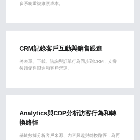
多系統重複維護成本。
CRM記錄客戶互動與銷售跟進
將表單、下載、諮詢與訂單行為同步到CRM，支撐
後續銷售跟進和客戶營運。
Analytics與CDP分析訪客行為和轉
換路徑
基於數據分析客戶來源、內容興趣與轉換路徑，為再