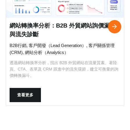
網站轉換率分析：B2B 外貿網站詢價漏斗
與流失診斷
B2B行銷, 客戶開發（Lead Generation）, 客戶關係管理
(CRM), 網站分析（Analytics）
透過網站轉換率分析，找出 B2B 外貿網站在流量質素、著陸
頁、CTA、表單及 CRM 跟進中的流失環節，建立可衡量的詢
價轉換漏斗。
查看更多