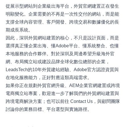
從展示型網站到企業級出海平台，外貿官網建置正在發生
明顯變化。企業需要的不再是一次性交付的網站，而是能
支撐全球內容管理、客戶開發、跨境交易和數據優化的長
期成長系統。
因此，深圳外貿網站建置的核心，不只是設計頁面，而是
選擇真正懂企業出海、懂Adobe平台、懂系統整合、也懂
本地服務的合作夥伴。對於深圳及周邊希望升級海外官
網、布局獨立站或建設品牌全球化數位總部的企業，
LeadsTech的10年外貿建站經驗、Adobe官方認證資質與
在地化服務能力，正好對應這類高端需求。
如果你正在規劃外貿官網升級、AEM企業官網建置或跨境
電商獨立站專案，歡迎進一步了解我們的
外貿網站建置與
跨境電商解決方案
；也可以前往
Contact Us
，與顧問團隊
討論你的業務目標、平台選型與實施路徑。