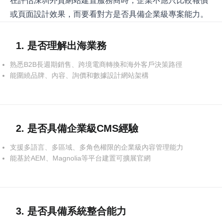
在評估深圳外貿網站建置服務商時，企業不應只比較報價
或頁面設計效果，而要看對方是否具備企業級專案能力。
1. 是否理解出海業務
熟悉B2B長週期銷售、跨境電商轉換和海外客戶決策路徑
能圍繞品牌、內容、詢價和數據設計網站架構
2. 是否具備企業級CMS經驗
支援多語言、多區域、多角色權限的企業級內容管理能力
能基於AEM、Magnolia等平台建置可擴展官網
3. 是否具備系統整合能力