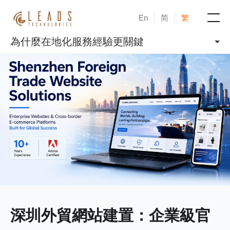
En
简
繁
為什麼在地化服務經驗更關鍵
產品
服務
成功案例
新聞與活動
部落格
關於凝新
深圳外貿網站建置：企業級官