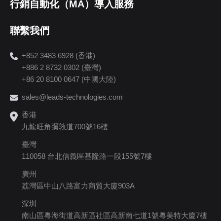
行銷自動化（MA）導入服務
聯繫我們
+852 3483 6928 (香港)
+886 2 8732 0302 (臺灣)
+86 20 8100 0647 (中國大陸)
sales@leads-technologies.com
香港
九龍旺角彌敦道700號16樓
臺灣
110058 台北信義區基隆路一段155號7樓
廣州
荔灣區中山八路富力商貿大廈903A
深圳
南山區粵海街道高新區社區高新南七道1號粵美特大廈7樓