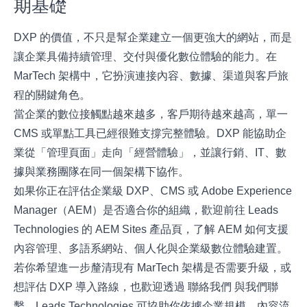
期基礎
DXP 的價值，不只是幫企業建立一個更強大的網站，而是
讓企業具備持續管理、交付與優化數位體驗的能力。在
MarTech 架構中，它扮演連接內容、數據、渠道與客戶旅
程的關鍵角色。
當企業的數位接觸點越來越多，客戶期待越來越高，單一
CMS 或單點工具已經很難支撐完整體驗。DXP 能協助企
業從「管理頁面」走向「經營體驗」，並讓行銷、IT、數
據與業務團隊在同一個架構下協作。
如果你正在評估企業級 DXP、CMS 或 Adobe Experience
Manager（AEM）是否適合你的組織，歡迎前往 Leads
Technologies 的
AEM Sites 產品頁
，了解 AEM 如何支援
內容管理、多語系網站、個人化與企業級數位體驗建置。
若你希望進一步釐清現有 MarTech 架構是否需要升級，或
想評估 DXP 導入路線，也歡迎透過
聯絡我們
與我們聯
繫。Leads Technologies 可協助你依據企業規模、內容流