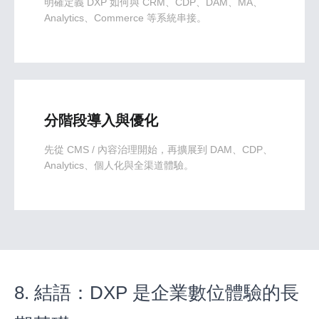
明確定義 DXP 如何與 CRM、CDP、DAM、MA、
Analytics、Commerce 等系統串接。
分階段導入與優化
先從 CMS / 內容治理開始，再擴展到 DAM、CDP、
Analytics、個人化與全渠道體驗。
8. 結語：DXP 是企業數位體驗的長