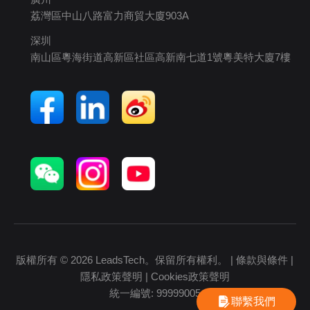
荔灣區中山八路富力商貿大廈903A
深圳
南山區粵海街道高新區社區高新南七道1號粵美特大廈7樓
版權所有 © 2026 LeadsTech。保留所有權利。 |
條款與條件
|
隱私政策聲明
|
Cookies政策聲明
統一編號: 99999005
聯繫我們