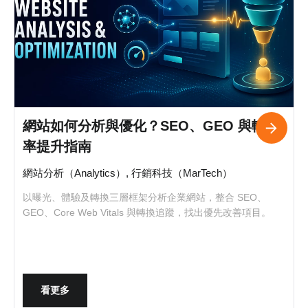
網站如何分析與優化？SEO、GEO 與轉換
率提升指南
網站分析（Analytics）, 行銷科技（MarTech）
以曝光、體驗及轉換三層框架分析企業網站，整合 SEO、
GEO、Core Web Vitals 與轉換追蹤，找出優先改善項目。
看更多