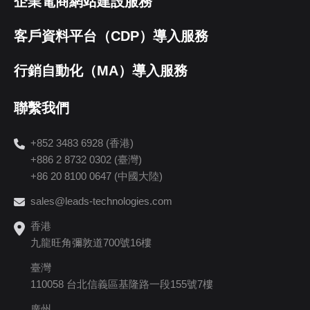
企業電商網站建設服務
客戶資料平台（CDP）導入服務
行銷自動化（MA）導入服務
聯繫我們
+852 3483 6928 (香港)
+886 2 8732 0302 (臺灣)
+86 20 8100 0647 (中國大陸)
sales@leads-technologies.com
香港
九龍旺角彌敦道700號16樓
臺灣
110058 台北信義區基隆路一段155號7樓
廣州