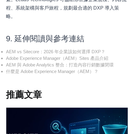
程、系統架構與客戶旅程，規劃最合適的 DXP 導入策
略。
9. 延伸閱讀與參考連結
AEM vs Sitecore：2026 年企業該如何選擇 DXP？
Adobe Experience Manager（AEM）Sites 產品介紹
AEM 與 Adobe Analytics 整合：打造內容行銷數據閉環
什麼是 Adobe Experience Manager（AEM）？
推薦文章