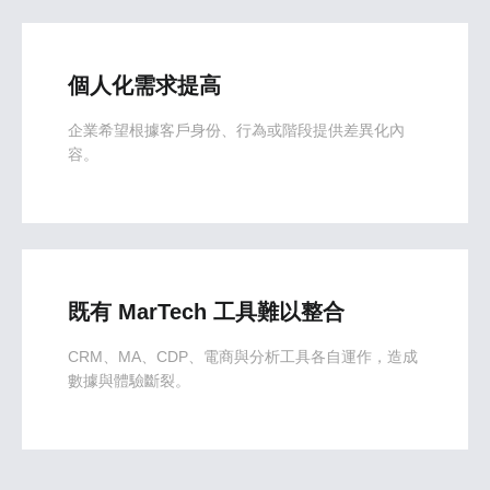
個人化需求提高
企業希望根據客戶身份、行為或階段提供差異化內
容。
既有 MarTech 工具難以整合
CRM、MA、CDP、電商與分析工具各自運作，造成
數據與體驗斷裂。