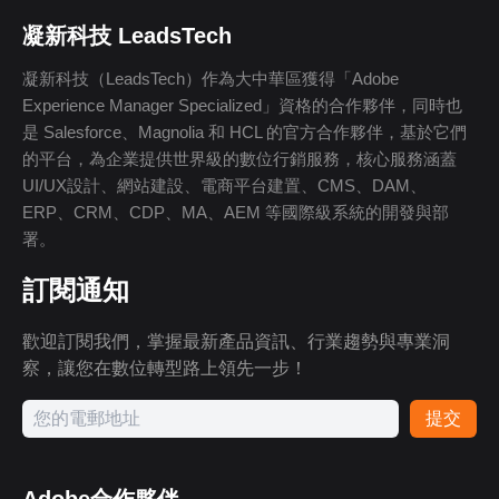
凝新科技 LeadsTech
凝新科技（LeadsTech）作為大中華區獲得「Adobe
Experience Manager Specialized」資格的合作夥伴，同時也
是 Salesforce、Magnolia 和 HCL 的官方合作夥伴，基於它們
的平台，為企業提供世界級的數位行銷服務，核心服務涵蓋
UI/UX設計、網站建設、電商平台建置、CMS、DAM、
ERP、CRM、CDP、MA、AEM 等國際級系統的開發與部
署。
訂閱通知
歡迎訂閱我們，掌握最新產品資訊、行業趨勢與專業洞
察，讓您在數位轉型路上領先一步！
提交