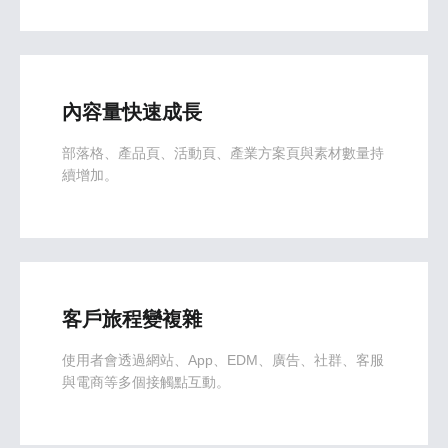
內容量快速成長
部落格、產品頁、活動頁、產業方案頁與素材數量持
續增加。
客戶旅程變複雜
使用者會透過網站、App、EDM、廣告、社群、客服
與電商等多個接觸點互動。