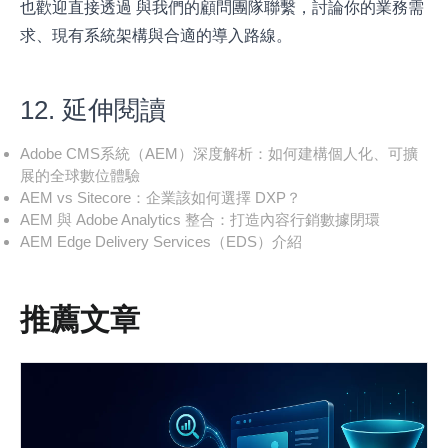
也歡迎直接透過
與我們的顧問團隊聯繫
，討論你的業務需
求、現有系統架構與合適的導入路線。
12. 延伸閱讀
Adobe CMS系統（AEM）深度解析：如何建構個人化、可擴
展的全球數位體驗
AEM vs Sitecore：企業該如何選擇 DXP？
AEM 與 Adobe Analytics 整合：打造內容行銷數據閉環
AEM Edge Delivery Services（EDS）介紹
推薦文章