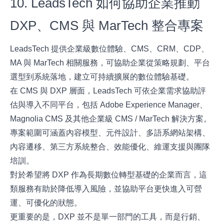
10. LeadsTech 如何協助企業推動
DXP、CMS 與 MarTech 整合專案
LeadsTech 提供企業級數位體驗、CMS、CRM、CDP、
MA 與 MarTech 相關服務，可協助企業從策略規劃、平台
選型到系統落地，建立可持續擴展的數位體驗基礎。
在 CMS 與 DXP 層面，LeadsTech 可依企業需求協助評
估與導入不同平台，包括 Adobe Experience Manager、
Magnolia CMS 及其他企業級 CMS / MarTech 解決方案。
專案範圍可涵蓋內容模型、元件設計、多語系網站架構、
內容遷移、第三方系統整合、效能優化、維運支援與團隊
培訓。
對於希望將 DXP 作為長期數位轉型基礎的企業而言，這
類服務有助於降低導入風險，並協助平台更快進入可營
運、可優化的狀態。
更重要的是，DXP 並不是單一部門的工具，而是行銷、