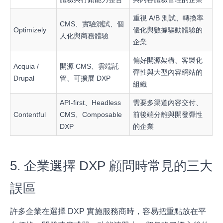
重視 A/B 測試、轉換率
CMS、實驗測試、個
Optimizely
優化與數據驅動體驗的
人化與商務體驗
企業
偏好開源架構、客製化
Acquia /
開源 CMS、雲端託
彈性與大型內容網站的
Drupal
管、可擴展 DXP
組織
API-first、Headless
需要多渠道內容交付、
Contentful
CMS、Composable
前後端分離與開發彈性
DXP
的企業
5. 企業選擇 DXP 顧問時常見的三大
誤區
許多企業在選擇 DXP 實施服務商時，容易把重點放在平