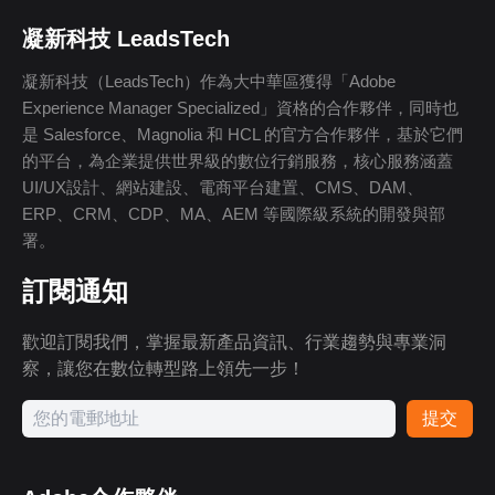
凝新科技 LeadsTech
凝新科技（LeadsTech）作為大中華區獲得「Adobe
Experience Manager Specialized」資格的合作夥伴，同時也
是 Salesforce、Magnolia 和 HCL 的官方合作夥伴，基於它們
的平台，為企業提供世界級的數位行銷服務，核心服務涵蓋
UI/UX設計、網站建設、電商平台建置、CMS、DAM、
ERP、CRM、CDP、MA、AEM 等國際級系統的開發與部
署。
訂閱通知
歡迎訂閱我們，掌握最新產品資訊、行業趨勢與專業洞
察，讓您在數位轉型路上領先一步！
提交