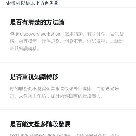
企業可以從以下方向判斷：
是否有清楚的方法論
包括 discovery workshop、需求訪談、技術評估、資訊架
構、內容模型、元件規劃、開發流程、測試標準、上線計
畫與知識轉移。
是否重視知識轉移
好的服務商不會讓企業永遠依賴外部團隊，而會透過培
訓、文件與工作坊，提升內部團隊的營運能力。
是否能支援多階段發展
DXP 專案可能從官網改版開始，逐步擴展到會員、個人