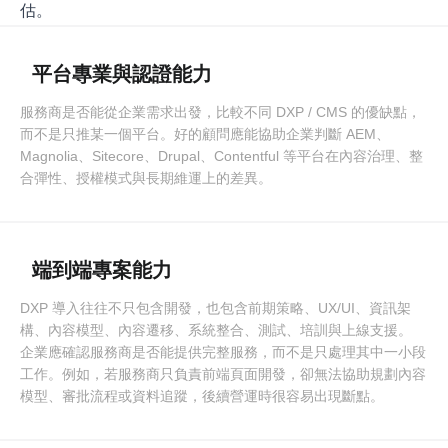
估。
平台專業與認證能力
服務商是否能從企業需求出發，比較不同 DXP / CMS 的優缺點，
而不是只推某一個平台。好的顧問應能協助企業判斷 AEM、
Magnolia、Sitecore、Drupal、Contentful 等平台在內容治理、整
合彈性、授權模式與長期維運上的差異。
端到端專案能力
DXP 導入往往不只包含開發，也包含前期策略、UX/UI、資訊架
構、內容模型、內容遷移、系統整合、測試、培訓與上線支援。
企業應確認服務商是否能提供完整服務，而不是只處理其中一小段
工作。例如，若服務商只負責前端頁面開發，卻無法協助規劃內容
模型、審批流程或資料追蹤，後續營運時很容易出現斷點。