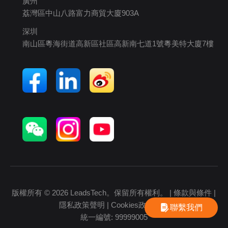
廣州
荔灣區中山八路富力商貿大廈903A
深圳
南山區粵海街道高新區社區高新南七道1號粵美特大廈7樓
版權所有 © 2026 LeadsTech。保留所有權利。 |
條款與條件
|
隱私政策聲明
|
Cookies政策聲明
聯繫我們
統一編號: 99999005