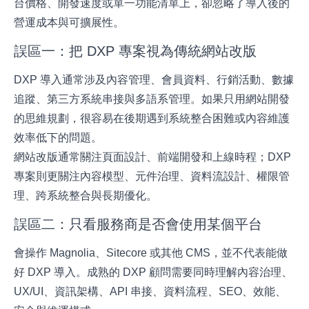
台價格、開發速度或單一功能清單上，卻忽略了導入後的
營運成本與可擴展性。
誤區一：把 DXP 專案視為傳統網站改版
DXP 導入通常涉及內容管理、會員資料、行銷活動、數據
追蹤、第三方系統串接與多語系管理。如果只用網站開發
的思維規劃，很容易在後期遇到系統整合困難或內容維護
效率低下的問題。
網站改版通常關注頁面設計、前端開發和上線時程；DXP
專案則更關注內容模型、元件治理、資料流設計、權限管
理、跨系統整合與長期優化。
誤區二：只看服務商是否會使用某個平台
會操作 Magnolia、Sitecore 或其他 CMS，並不代表能做
好 DXP 導入。成熟的 DXP 顧問需要同時理解內容治理、
UX/UI、資訊架構、API 串接、資料流程、SEO、效能、