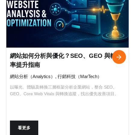
網站如何分析與優化？SEO、GEO 與轉換
率提升指南
網站分析（Analytics）, 行銷科技（MarTech）
以曝光、體驗及轉換三層框架分析企業網站，整合 SEO、
GEO、Core Web Vitals 與轉換追蹤，找出優先改善項目。
看更多