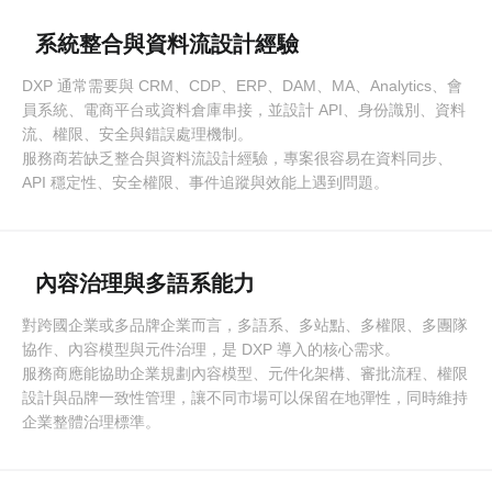
系統整合與資料流設計經驗
DXP 通常需要與 CRM、CDP、ERP、DAM、MA、Analytics、會
員系統、電商平台或資料倉庫串接，並設計 API、身份識別、資料
流、權限、安全與錯誤處理機制。
服務商若缺乏整合與資料流設計經驗，專案很容易在資料同步、
API 穩定性、安全權限、事件追蹤與效能上遇到問題。
內容治理與多語系能力
對跨國企業或多品牌企業而言，多語系、多站點、多權限、多團隊
協作、內容模型與元件治理，是 DXP 導入的核心需求。
服務商應能協助企業規劃內容模型、元件化架構、審批流程、權限
設計與品牌一致性管理，讓不同市場可以保留在地彈性，同時維持
企業整體治理標準。