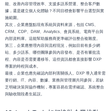
能、改善內容管理效率、支援多語系營運、整合客戶數
據，還是建立個人化體驗？不同目標會影響平台選型與實
施範圍。
其次，企業應盤點現有系統與資料來源，包括 CMS、
CRM、CDP、DAM、Analytics、會員系統、電商平台與
內部資料庫。這能幫助服務商更準確評估整合複雜度。
第三，企業應整理內容與流程現況，例如目前有多少網
站、多少語系、哪些團隊參與內容發布、是否有審批流
程、內容是否需要遷移等。這些資訊都會直接影響 DXP
專案的時程與成本。
最後，企業也應先確認內部利害關係人。DXP 導入通常需
要行銷、IT、內容、數據、業務與管理層共同參與，若缺
乏明確決策與協作機制，專案容易在需求確認、系統整合
與驗收階段產生延誤。