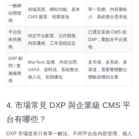
一般網
前端頁面、網站功能、基本
單一官網、內容量較
站開發
CMS 建置、視覺落地
少、系統整合需求低
商
平台技
已選定某個 CMS 或
特定平台配置、元件開發、
術供應
DXP，重點在平台落
內容遷移、工作流程設定
商
地
DXP 顧
MarTech 架構、內容治理、
多市場、多系統、多
問 / 實
UX/UI、資料流、系統整合、
渠道，需要整體數位
施服務
個人化、長期優化
體驗架構的企業
商
4. 市場常見 DXP 與企業級 CMS 平
台有哪些？
DXP 市場並非只有單一解法。不同平台在內容管理、個人