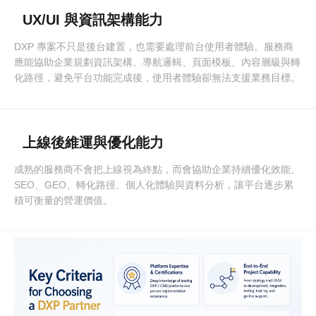
UX/UI 與資訊架構能力
DXP 專案不只是後台建置，也需要處理前台使用者體驗。服務商
應能協助企業規劃資訊架構、導航邏輯、頁面模板、內容層級與轉
化路徑，避免平台功能完成後，使用者體驗卻無法支援業務目標。
上線後維運與優化能力
成熟的服務商不會把上線視為終點，而會協助企業持續優化效能、
SEO、GEO、轉化路徑、個人化體驗與資料分析，讓平台逐步累
積可衡量的營運價值。