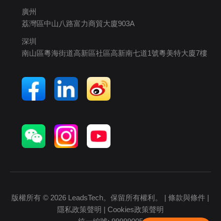
廣州
荔灣區中山八路富力商貿大廈903A
深圳
南山區粵海街道高新區社區高新南七道1號粵美特大廈7樓
版權所有 © 2026 LeadsTech。保留所有權利。 |
條款與條件
|
隱私政策聲明
|
Cookies政策聲明