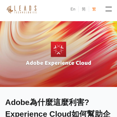
En
简
繁
產品
服務
成功案例
新聞與活動
部落格
關於凝新
Adobe為什麼這麼利害?
Experience Cloud如何幫助企