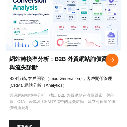
網站轉換率分析：B2B 外貿網站詢價漏斗
與流失診斷
B2B行銷, 客戶開發（Lead Generation）, 客戶關係管理
(CRM), 網站分析（Analytics）
透過網站轉換率分析，找出 B2B 外貿網站在流量質素、著陸
頁、CTA、表單及 CRM 跟進中的流失環節，建立可衡量的詢
價轉換漏斗。
查看更多