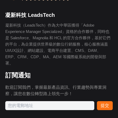
凝新科技 LeadsTech
凝新科技（LeadsTech）作為大中華區獲得「Adobe
Experience Manager Specialized」資格的合作夥伴，同時也
是 Salesforce、Magnolia 和 HCL 的官方合作夥伴，基於它們
的平台，為企業提供世界級的數位行銷服務，核心服務涵蓋
UI/UX設計、網站建設、電商平台建置、CMS、DAM、
ERP、CRM、CDP、MA、AEM 等國際級系統的開發與部
署。
訂閱通知
歡迎訂閱我們，掌握最新產品資訊、行業趨勢與專業洞
察，讓您在數位轉型路上領先一步！
提交