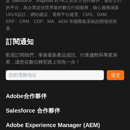
是 Salesforce、Magnolia 和 HCL 的官方合作夥伴，基於它們
的平台，為企業提供世界級的數位行銷服務，核心服務涵蓋
UI/UX設計、網站建設、電商平台建置、CMS、DAM、
ERP、CRM、CDP、MA、AEM 等國際級系統的開發與部
署。
訂閱通知
歡迎訂閱我們，掌握最新產品資訊、行業趨勢與專業洞
察，讓您在數位轉型路上領先一步！
提交
Adobe合作夥伴
Salesforce 合作夥伴
Adobe Experience Manager (AEM)