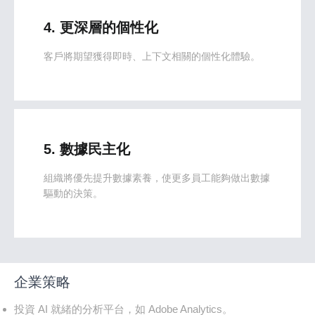
4. 更深層的個性化
客戶將期望獲得即時、上下文相關的個性化體驗。
5. 數據民主化
組織將優先提升數據素養，使更多員工能夠做出數據
驅動的決策。
企業策略
投資 AI 就緒的分析平台，如 Adobe Analytics。