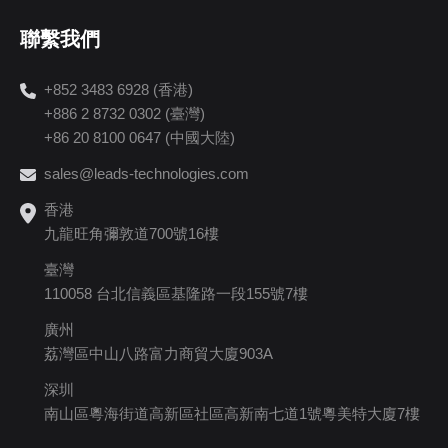
聯繫我們
+852 3483 6928 (香港)
+886 2 8732 0302 (臺灣)
+86 20 8100 0647 (中國大陸)
sales@leads-technologies.com
香港
九龍旺角彌敦道700號16樓
臺灣
110058 台北信義區基隆路一段155號7樓
廣州
荔灣區中山八路富力商貿大廈903A
深圳
南山區粵海街道高新區社區高新南七道1號粵美特大廈7樓