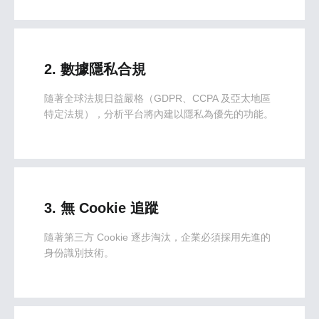
2. 數據隱私合規
隨著全球法規日益嚴格（GDPR、CCPA 及亞太地區
特定法規），分析平台將內建以隱私為優先的功能。
3. 無 Cookie 追蹤
隨著第三方 Cookie 逐步淘汰，企業必須採用先進的
身份識別技術。