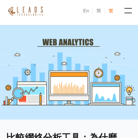
En
简
繁
產品
服務
成功案例
新聞與活動
部落格
關於凝新
比較網絡分析工具：為什麼