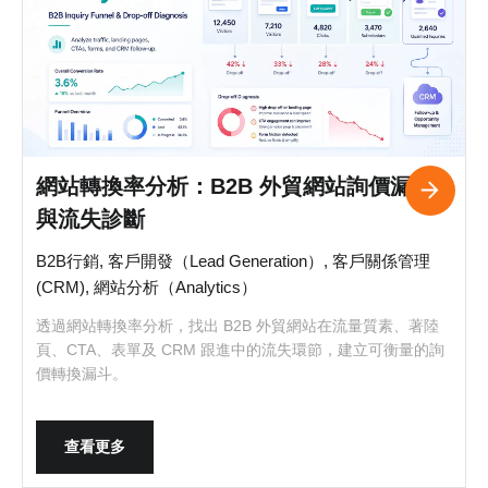
網站轉換率分析：B2B 外貿網站詢價漏斗
與流失診斷
B2B行銷, 客戶開發（Lead Generation）, 客戶關係管理
(CRM), 網站分析（Analytics）
透過網站轉換率分析，找出 B2B 外貿網站在流量質素、著陸
頁、CTA、表單及 CRM 跟進中的流失環節，建立可衡量的詢
價轉換漏斗。
查看更多