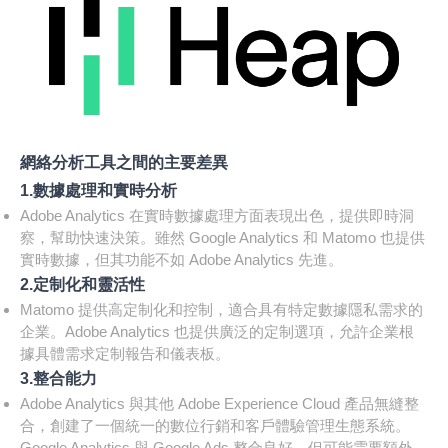
網絡分析工具之間的主要差異
1.數據處理和實時分析
Adobe Analytics 在實時數據處理方面表現出色，提供即時洞
察，幫助快速決策。雖然 Google Analytics 和 Matomo 也提供
實時數據，但其功能不如 Adobe Analytics 先進。
2.定制化和靈活性
Matomo 提供高定制化和控制，適合具有特定數據隱私需求的
企業。Adobe Analytics 也提供廣泛的定制選項，允許企業根
據具體需求定制報告和儀表板。
3.整合能力
Adobe Analytics 與其他 Adobe Experience Cloud 產品無縫整
合，創建了一個統一的數位行銷和客戶體驗管理生態系統。
Google Analytics 與 Google Ads 整合良好，但可能需要額外