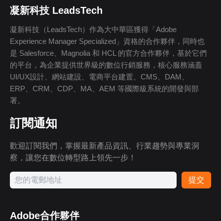
凝新科技 LeadsTech
凝新科技（LeadsTech）作為大中華區獲得「Adobe
Experience Manager Specialized」資格的合作夥伴，同時也
是 Salesforce、Magnolia 和 HCL 的官方合作夥伴，基於它們
的平台，為企業提供世界級的數位行銷服務，核心服務涵蓋
UI/UX設計、網站建設、電商平台建置、CMS、DAM、
ERP、CRM、CDP、MA、AEM 等國際級系統的開發與部
署。
訂閱通知
歡迎訂閱我們，掌握最新產品資訊、行業趨勢與專業洞
察，讓您在數位轉型路上領先一步！
提交
Adobe合作夥伴