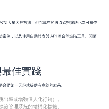
織收集大量客戶數據，但挑戰在於將原始數據轉化為可操作
探索成功案例，以及使用自動報表與 API 整合等進階工具。閱讀
。
設置與最佳實踐
能確保平台從第一天起就提供有意義的結果。
低跳出率或增強個人化行銷）。
或其他標籤管理系統的結構化標籤。