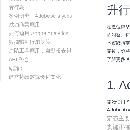
升
者行為
案例研究：Adobe Analytics
成功商業應用
在數位轉
如何運用 Adobe Analytics
的洞察。這正是
數據驅動行銷決策
本實踐指南將
進階工具應用：自動報表與
完後，你將了
API 整合
了解更多
A
結論：
建立持續數據優化文化
1. 
開始使用 
Adobe An
定義主要
實施正確