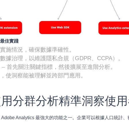
的最佳實踐
核實施情況，確保數據準確性。
數據治理，以維護隱私合規（GDPR、CCPA）。
 – 首先關注關鍵指標，然後擴展至進階分析。
隊，使洞察能被理解並跨部門應用。
 使用分群分析精準洞察使
 Adobe Analytics 最強大的功能之一。企業可以根據人