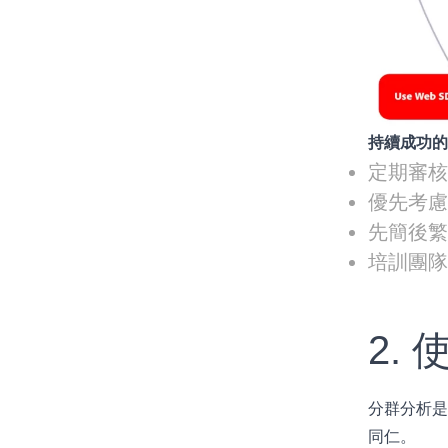
持續成功
定期審
優先考慮
先簡後繁
培訓團
2.
分群分析是
同仁。