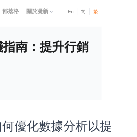
部落格
關於凝新
En
简
繁
s 實踐指南：提升行銷
指南：如何優化數據分析以提