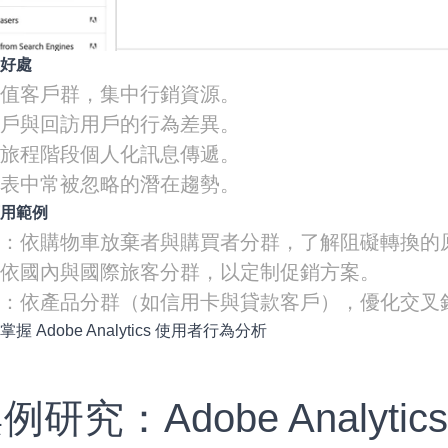
的好處
價值客戶群，集中行銷資源。
用戶與回訪用戶的行為差異。
戶旅程階段個人化訊息傳遞。
報表中常被忽略的潛在趨勢。
應用範例
務：依購物車放棄者與購買者分群，了解阻礙轉換的
：依國內與國際旅客分群，以定制促銷方案。
務：依產品分群（如信用卡與貸款客戶），優化交叉
：
掌握 Adobe Analytics 使用者行為分析
案例研究：Adobe Analyt