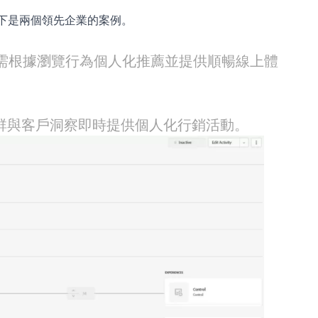
功。以下是兩個領先企業的案例。
需根據瀏覽行為個人化推薦並提供順暢線上體
銀行能利用分群與客戶洞察即時提供個人化行銷活動。