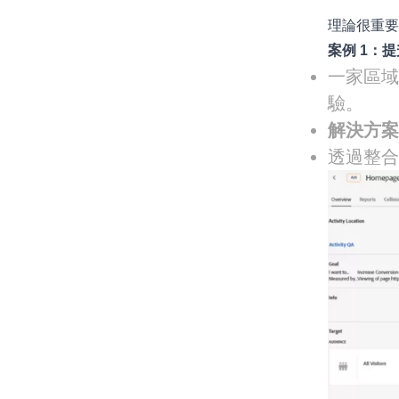
理論很重要，
案例 1：
一家區
驗。
解決方
透過整合 