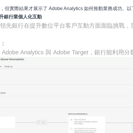
但實際結果才展示了 Adobe Analytics 如何推動業務成
提升銀行業個人化互動
域領先銀行在提升數位平台客戶互動方面面臨挑戰，
案：
Adobe Analytics 與 Adobe Target，