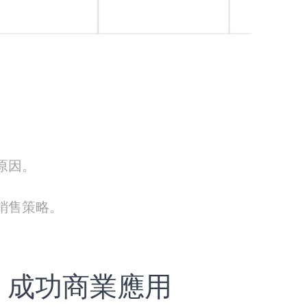
原因。
銷售策略。
ics 成功商業應用