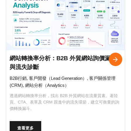
網站轉換率分析：B2B 外貿網站詢價漏斗
與流失診斷
B2B行銷, 客戶開發（Lead Generation）, 客戶關係管理
(CRM), 網站分析（Analytics）
透過網站轉換率分析，找出 B2B 外貿網站在流量質素、著陸
頁、CTA、表單及 CRM 跟進中的流失環節，建立可衡量的詢
價轉換漏斗。
查看更多