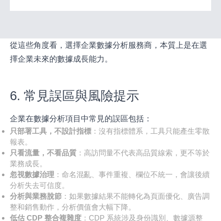
從這些角度看，選擇企業數據分析服務商，本質上是在選
擇企業未來的數據成長能力。
6. 常見誤區與風險提示
企業在數據分析項目中常見的誤區包括：
只部署工具，不設計指標
：沒有指標體系，工具只能產生零散
報表。
只看流量，不看品質
：高訪問量不代表高品質線索，更不等於
業務成長。
忽視數據治理
：命名混亂、事件重複、欄位不統一，會讓後續
分析失去可信度。
分析與業務脫節
：如果數據結果不能轉化為頁面優化、廣告調
整和銷售動作，分析價值會大幅下降。
低估 CDP 整合複雜度
：CDP 系統涉及身份識別、數據源整