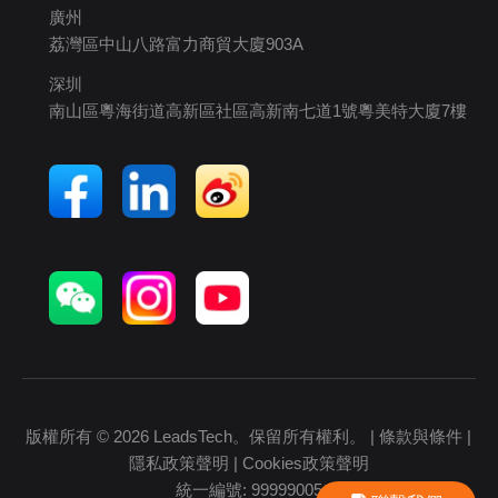
廣州
荔灣區中山八路富力商貿大廈903A
深圳
南山區粵海街道高新區社區高新南七道1號粵美特大廈7樓
版權所有 © 2026 LeadsTech。保留所有權利。 |
條款與條件
|
隱私政策聲明
|
Cookies政策聲明
統一編號: 99999005