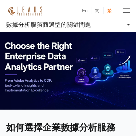
En
简
繁
數據分析服務商選型的關鍵問題
產品
服務
成功案例
新聞與活動
部落格
關於凝新
如何選擇企業數據分析服務