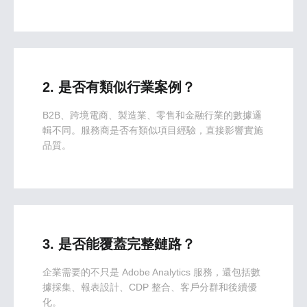
2. 是否有類似行業案例？
B2B、跨境電商、製造業、零售和金融行業的數據邏
輯不同。服務商是否有類似項目經驗，直接影響實施
品質。
3. 是否能覆蓋完整鏈路？
企業需要的不只是 Adobe Analytics 服務，還包括數
據採集、報表設計、CDP 整合、客戶分群和後續優
化。