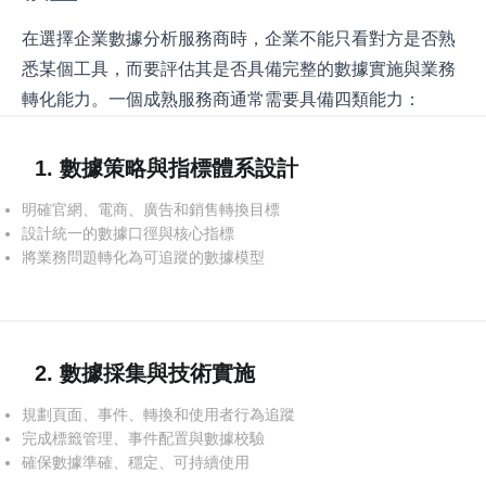
在選擇企業數據分析服務商時，企業不能只看對方是否熟
悉某個工具，而要評估其是否具備完整的數據實施與業務
轉化能力。一個成熟服務商通常需要具備四類能力：
1. 數據策略與指標體系設計
明確官網、電商、廣告和銷售轉換目標
設計統一的數據口徑與核心指標
將業務問題轉化為可追蹤的數據模型
2. 數據採集與技術實施
規劃頁面、事件、轉換和使用者行為追蹤
完成標籤管理、事件配置與數據校驗
確保數據準確、穩定、可持續使用