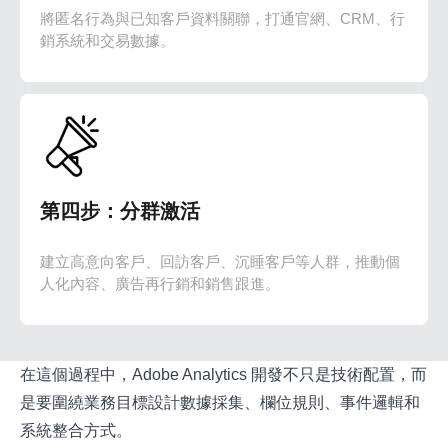
將匿名行為與已知客戶資料關聯，打通官網、CRM、行
銷系統和交易數據。
第四步：分群激活
建立高意向客戶、回訪客戶、沉睡客戶等人群，推動個
人化內容、廣告再行銷和銷售跟進。
在這個過程中，Adobe Analytics 開發不只是技術配置，而
是要圍繞業務目標設計數據採集、欄位規則、事件邏輯和
系統整合方式。