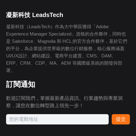
凝新科技 LeadsTech
凝新科技（LeadsTech）作為大中華區獲得「Adobe
Experience Manager Specialized」資格的合作夥伴，同時也
是 Salesforce、Magnolia 和 HCL 的官方合作夥伴，基於它們
的平台，為企業提供世界級的數位行銷服務，核心服務涵蓋
UI/UX設計、網站建設、電商平台建置、CMS、DAM、
ERP、CRM、CDP、MA、AEM 等國際級系統的開發與部
署。
訂閱通知
歡迎訂閱我們，掌握最新產品資訊、行業趨勢與專業洞
察，讓您在數位轉型路上領先一步！
提交