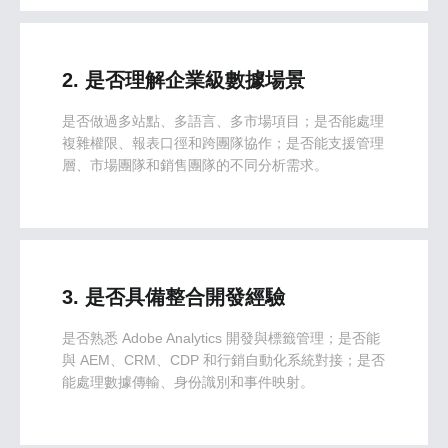
2. 是否理解企業級數據場景
是否做過多站點、多語言、多市場項目；是否能處理
複雜權限、報表口徑和跨團隊協作；是否能支援管理
層、市場團隊和銷售團隊的不同分析需求。
3. 是否具備整合開發經驗
是否熟悉 Adobe Analytics 開發與標籤管理；是否能
與 AEM、CRM、CDP 和行銷自動化系統對接；是否
能處理數據傳輸、身份識別和事件映射。