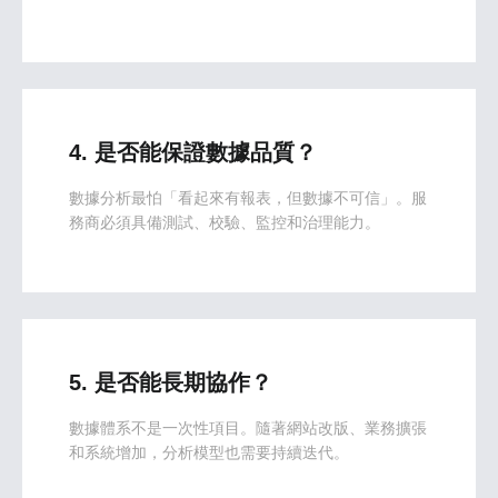
4. 是否能保證數據品質？
數據分析最怕「看起來有報表，但數據不可信」。服
務商必須具備測試、校驗、監控和治理能力。
5. 是否能長期協作？
數據體系不是一次性項目。隨著網站改版、業務擴張
和系統增加，分析模型也需要持續迭代。