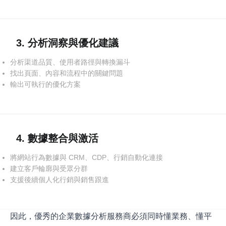
3. 分析洞察與優化建議
分析渠道品質、使用者路徑與轉換漏斗
找出頁面、內容和流程中的關鍵問題
輸出可執行的優化方案
4. 數據整合與激活
將網站行為數據與 CRM、CDP、行銷自動化連接
建立客戶輪廓與受眾分群
支援後續個人化行銷與銷售跟進
因此，優秀的企業數據分析服務商必須同時懂業務、懂平