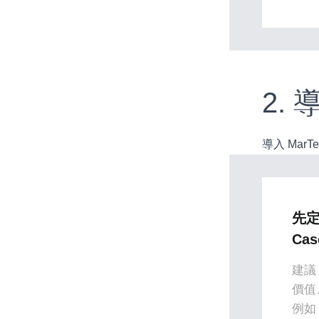
2.
導入 Ma
先定
Ca
建議 
價值
例如