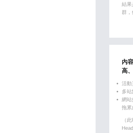
結果
群，
內
高
活動
多站
網站
拖累
（此
Head