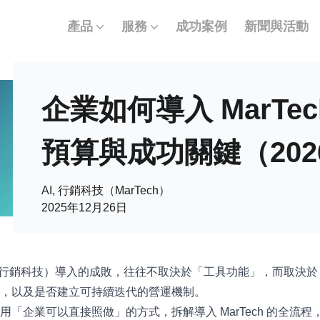
產品
服務
成功案例
新聞與活動
企業如何導入 MarT
預算與成功關鍵（202
AI, 行銷科技（MarTech）
2025年12月26日
ch（行銷科技）導入的成敗，往往不取決於「工具功能」，而取
作，以及是否建立可持續迭代的營運機制。
用「企業可以直接照做」的方式，拆解導入 MarTech 的全