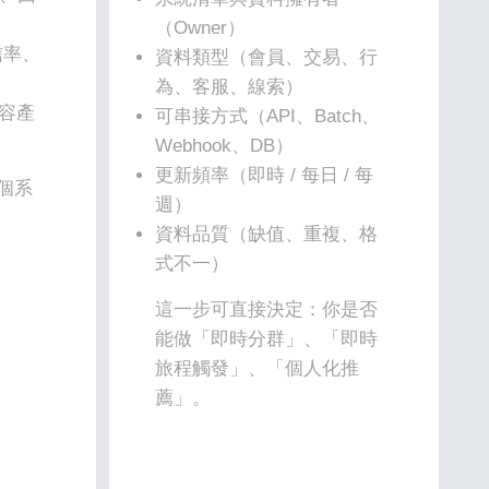
（Owner）
信率、
資料類型（會員、交易、行
為、客服、線索）
容產
可串接方式（API、Batch、
Webhook、DB）
更新頻率（即時 / 每日 / 每
哪個系
週）
資料品質（缺值、重複、格
式不一）
這一步可直接決定：你是否
能做「即時分群」、「即時
旅程觸發」、「個人化推
薦」。