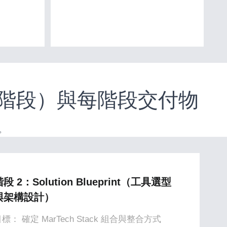
（7 階段）與每階段交付物
。
段 2：Solution Blueprint（工具選型
與架構設計）
標： 確定 MarTech Stack 組合與整合方式