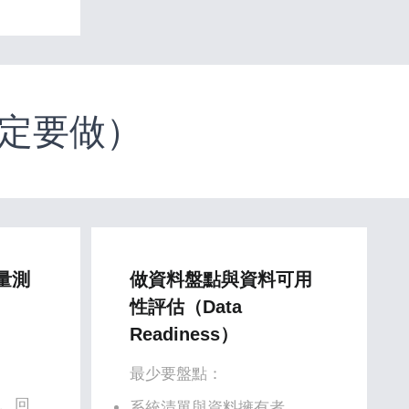
一定要做）
與量測
做資料盤點與資料可用
性評估（Data
Readiness）
最少要盤點：
存、回
系統清單與資料擁有者