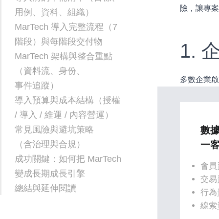
險，讓專
用例、資料、組織）
MarTech 導入完整流程（7
階段）與每階段交付物
1.
MarTech 架構與整合重點
（資料流、身份、
多數企業啟
事件追蹤）
導入預算與成本結構（授權
/ 導入 / 維運 / 內容營運）
常見風險與避坑策略
數
（含治理與合規）
一客
成功關鍵：如何把 MarTech
會員
變成長期成長引擎
交易
總結與延伸閱讀
行為資
線索