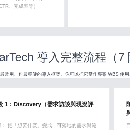
CTR、完成率等）
 MarTech 導入完整流程
最常用、也最穩健的導入框架。你可以把它當作專案 WBS 使用
段 1：Discovery（需求訪談與現況評
階
）
標： 把「想要什麼」變成「可落地的需求與範
目