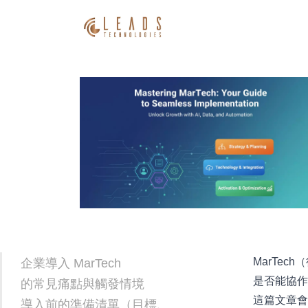
MarTe
企業導入 MarTech
是否能協
的常見痛點與觸發情境
這篇文章會
導入前的準備清單（目標、