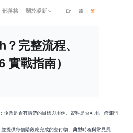
部落格
關於凝新
En
简
繁
ech？完整流程、
6 實戰指南）
決於：企業是否有清楚的目標與用例、資料是否可用、跨部門
流程，並提供每個階段應完成的交付物、典型時程與常見風