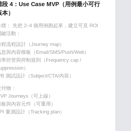
階段 4：Use Case MVP（用例最小可行
版本）
目標： 先把 2–4 個用例跑起來，建立可見 ROI
關鍵活動：
程流程設計（Journey map）
息與內容模板（Email/SMS/Push/Web）
率控管與抑制規則（Frequency cap /
uppression）
/B 測試設計（Subject/CTA/內容）
交付物：
VP Journeys（可上線）
模板與內容元件（可重用）
PI 量測設計（Tracking plan）