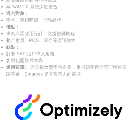
與 SAP CX 系統深度整合
適合對象：
零售、連鎖商店、全球品牌
優點：
專為商業應用設計，支援複雜旅程
整合會員、POS、庫存等資訊強大
缺點：
對非 SAP 用戶導入複雜
客製化開發成本高
選用建議：
若你是大型零售企業，重視顧客週期管理與跨通
路整合，Emarsys 是非常有力的選擇。