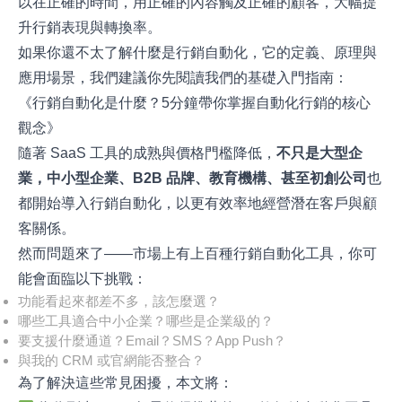
以在正確的時間，用正確的內容觸及正確的顧客，大幅提
升行銷表現與轉換率。
如果你還不太了解什麼是行銷自動化，它的定義、原理與
應用場景，我們建議你先閱讀我們的基礎入門指南：
《行銷自動化是什麼？5分鐘帶你掌握自動化行銷的核心
觀念》
隨著 SaaS 工具的成熟與價格門檻降低，
不只是大型企
業，中小型企業、
B2B
品牌、教育機構、甚至初創公司
也
都開始導入行銷自動化，以更有效率地經營潛在客戶與顧
客關係。
然而問題來了——市場上有上百種行銷自動化工具，你可
能會面臨以下挑戰：
功能看起來都差不多，該怎麼選？
哪些工具適合中小企業？哪些是企業級的？
要支援什麼通道？Email？SMS？App Push？
與我的 CRM 或官網能否整合？
為了解決這些常見困擾，本文將：