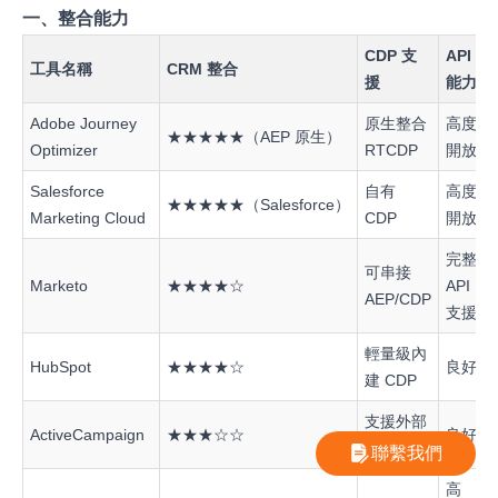
一、整合能力
CDP
支
API
工具名稱
CRM
整合
援
能力
Adobe Journey
原生整合
高度
★★★★★（AEP 原生）
Optimizer
RTCDP
開放
Salesforce
自有
高度
★★★★★（Salesforce）
Marketing Cloud
CDP
開放
完整
可串接
Marketo
★★★★☆
API
AEP/CDP
支援
輕量級內
HubSpot
★★★★☆
良好
建 CDP
支援外部
ActiveCampaign
★★★☆☆
良好
串接
聯繫我們
高