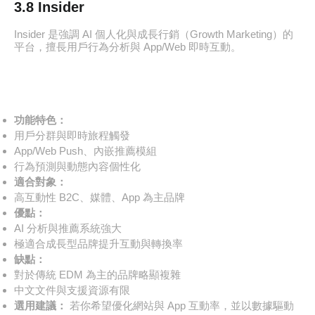
3.8 Insider
Insider 是強調 AI 個人化與成長行銷（Growth Marketing）的
平台，擅長用戶行為分析與 App/Web 即時互動。
功能特色：
用戶分群與即時旅程觸發
App/Web Push、內嵌推薦模組
行為預測與動態內容個性化
適合對象：
高互動性 B2C、媒體、App 為主品牌
優點：
AI 分析與推薦系統強大
極適合成長型品牌提升互動與轉換率
缺點：
對於傳統 EDM 為主的品牌略顯複雜
中文文件與支援資源有限
選用建議：
若你希望優化網站與 App 互動率，並以數據驅動