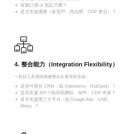
按量計價 or 固定月費？
是否支援擴展（多用戶、跨品牌、CDP 整合）？
4. 整合能力（Integration Flexibility）
一款好工具應能無縫整合企業現有系統：
是否可整合 CRM（如 Salesforce、HubSpot）？
是否支援 API？能否與網站、APP、CDP 串接？
是否支援第三方平台（如 Google Ads、LINE、
Meta）？