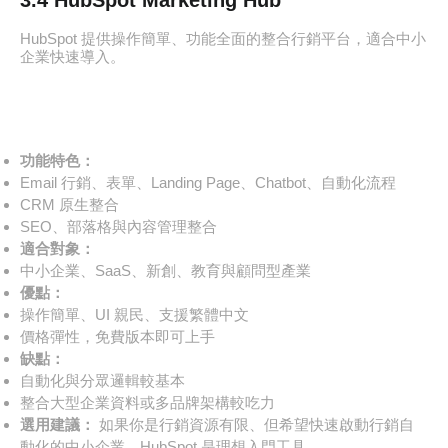
HubSpot 提供操作簡單、功能全面的整合行銷平台，適合中小
企業快速導入。
功能特色：
Email 行銷、表單、Landing Page、Chatbot、自動化流程
CRM 原生整合
SEO、部落格與內容管理整合
適合對象：
中小企業、SaaS、新創、教育與顧問型產業
優點：
操作簡單、UI 親民、支援繁體中文
價格彈性，免費版本即可上手
缺點：
自動化與分眾邏輯較基本
整合大型企業資料或多品牌架構較吃力
選用建議：
如果你是行銷資源有限、但希望快速啟動行銷自
動化的中小企業，HubSpot 是理想入門工具。