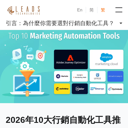
En
简
繁
引言：為什麼你需要選對行銷自動化工具？
產品
服務
成功案例
新聞與活動
部落格
關於凝新
2026年10大行銷自動化工具推