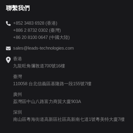
聯繫我們
+852 3483 6928 (香港)
+886 2 8732 0302 (臺灣)
+86 20 8100 0647 (中國大陸)
sales@leads-technologies.com
香港
九龍旺角彌敦道700號16樓
臺灣
110058 台北信義區基隆路一段155號7樓
廣州
荔灣區中山八路富力商貿大廈903A
深圳
南山區粵海街道高新區社區高新南七道1號粵美特大廈7樓