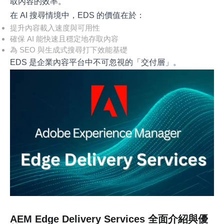
取內容的效率。
在 AI 搜尋情境中，EDS 的價值在於：
提升內容載入速度與可用性
確保 AI 能快速且穩定地存取內容
為 SEO 與生成式搜尋打下效能基礎
EDS 是企業內容平台中不可忽視的「交付層」。
AEM Edge Delivery Services 全面介紹與優