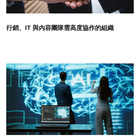
行銷、IT 與內容團隊需高度協作的組織