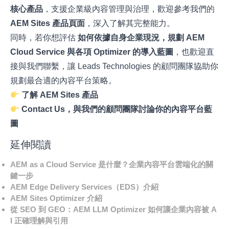
核心產品
，支援企業級內容管理與治理，歡迎參考我們的
AEM Sites
產品頁面
，深入了解其完整能力。
同時，若你想評估
如何依據自身企業現況，規劃
AEM
Cloud Service
與各項
Optimizer
的導入藍圖
，也歡迎直
接與我們聯繫，讓 Leads Technologies 的顧問團隊協助你
規劃最合適的內容平台策略。
了解
AEM Sites
產品
Contact Us
，與我們的顧問團隊討論你的內容平台藍
圖
延伸閱讀
AEM as a Cloud Service
是什麼？企業內容平台雲端化的關
鍵一步
AEM Edge Delivery Services
（
EDS
）介紹
AEM Sites Optimizer
介紹
從
SEO
到
GEO
：
AEM LLM Optimizer
如何讓企業內容被
A
I
正確理解與引用