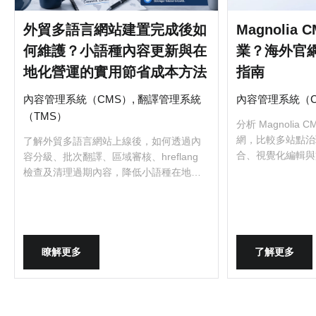
外貿多語言網站建置完成後如
Magnolia
何維護？小語種內容更新與在
業？海外官
地化營運的實用節省成本方法
指南
內容管理系統（CMS）, 翻譯管理系統
內容管理系統（C
（TMS）
分析 Magnolia
網，比較多站點治
了解外貿多語言網站上線後，如何透過內
合、視覺化編輯與
容分級、批次翻譯、區域審核、hreflang
業務複雜度判斷是
檢查及清理過期內容，降低小語種在地化
營運成本。
瞭解更多
了解更多