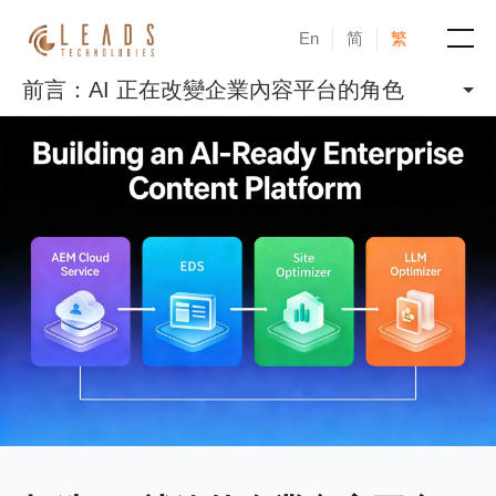
En
简
繁
前言：AI 正在改變企業內容平台的角色
產品
服務
成功案例
新聞與活動
部落格
關於凝新