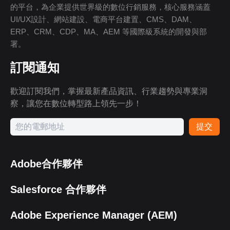
的平台，為企業提供世界級的數位行銷服務，核心服務涵蓋
UI/UX設計、網站建設、電商平台建置、CMS、DAM、
ERP、CRM、CDP、MA、AEM 等國際級系統的開發與部
署。
訂閱通知
歡迎訂閱我們，掌握最新產品資訊、行業趨勢與專業洞
察，讓您在數位轉型路上領先一步！
提交
Adobe合作夥伴
Salesforce 合作夥伴
Adobe Experience Manager (AEM)