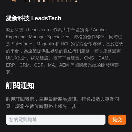
凝新科技 LeadsTech
凝新科技（LeadsTech）作為大中華區獲得「Adobe
Experience Manager Specialized」資格的合作夥伴，同時也
是 Salesforce、Magnolia 和 HCL 的官方合作夥伴，基於它們
的平台，為企業提供世界級的數位行銷服務，核心服務涵蓋
UI/UX設計、網站建設、電商平台建置、CMS、DAM、
ERP、CRM、CDP、MA、AEM 等國際級系統的開發與部
署。
訂閱通知
歡迎訂閱我們，掌握最新產品資訊、行業趨勢與專業洞
察，讓您在數位轉型路上領先一步！
提交