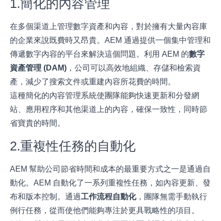
1.簡化的內容管理
在多個渠道上管理數字資產和內容，對於擁有大量內容庫
的企業來說既費時又昂貴。AEM 通過提供一個集中管理和
傳遞數字內容的平台來解決這個問題。利用 AEM 的
數字
資產管理 (DAM)
，公司可以高效地組織、存儲和檢索資
產，減少了搜索文件或重建內容所花費的時間。
這種簡化的內容管理系統使團隊能夠快速更新和分發網
站、應用程序和其他渠道上的內容，確保一致性，同時節
省寶貴的時間。
2.重複性任務的自動化
AEM 幫助公司節省時間和成本的最重要方式之一是通過自
動化。AEM 自動化了一系列重複性任務，如內容更新、發
布和版本控制。通過
工作流程自動化
，團隊無需手動執行
例行任務，從而使他們能夠專注於更具戰略性的項目。