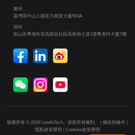
廣州
荔灣區中山八路富力商貿大廈903A
深圳
南山區粵海街道高新區社區高新南七道1號粵美特大廈7樓
版權所有 © 2026 LeadsTech。保留所有權利。 |
條款與條件
|
隱私政策聲明
|
Cookies政策聲明