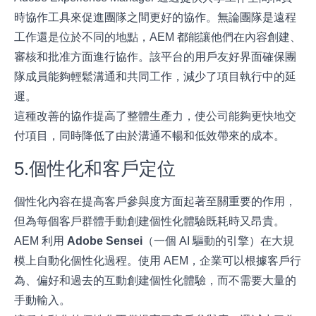
時協作工具來促進團隊之間更好的協作。無論團隊是遠程
工作還是位於不同的地點，AEM 都能讓他們在內容創建、
審核和批准方面進行協作。該平台的用戶友好界面確保團
隊成員能夠輕鬆溝通和共同工作，減少了項目執行中的延
遲。
這種改善的協作提高了整體生產力，使公司能夠更快地交
付項目，同時降低了由於溝通不暢和低效帶來的成本。
5.個性化和客戶定位
個性化內容在提高客戶參與度方面起著至關重要的作用，
但為每個客戶群體手動創建個性化體驗既耗時又昂貴。
AEM 利用
Adobe Sensei
（一個 AI 驅動的引擎）在大規
模上自動化個性化過程。使用 AEM，企業可以根據客戶行
為、偏好和過去的互動創建個性化體驗，而不需要大量的
手動輸入。