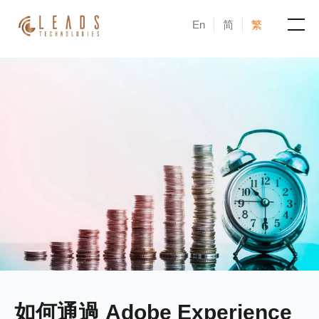
En
简
繁
產品
服務
成功案例
新聞與活動
部落格
關於凝新
如何通過 Adobe Experience